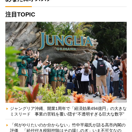
注目TOPIC
ジャングリア沖縄、開業1周年で「経済効果494億円」の大きな
ミスリード 事業の苦戦を覆い隠す“不透明すぎる巨大な数字”
「何がやりたいのか分からない」竹中平蔵氏が語る高市内閣の
評価 「給付付き税額控除はその場しのぎ」いま不可欠なの