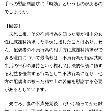
手への慰謝料請求に「時効」というものがあるの
でしょうか。
【回答】
夫死亡後、その不貞行為を知った妻が相手の女
性に慰謝料請求した事例に接したことはありませ
ん。配偶者の不貞行為の相手方に慰謝料請求がで
きる理由について最高裁は、不貞行為が婚姻共同
生活の平和の維持という権利又は法的保護に値す
る利益を侵害する行為として不法行為になり、他
方の配偶者の被った精神上の苦痛を慰謝する必要
があるとしています。
先ごろ、妻の不貞発覚後、だいぶ経ってから離