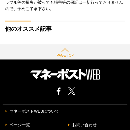
ラブル等の損失が被っても損害等の保証は一切行っておりません
ので、予めご了承下さい。
他のオススメ記事
PAGE TOP
マネーポストWEBについて
ページ一覧
お問い合わせ