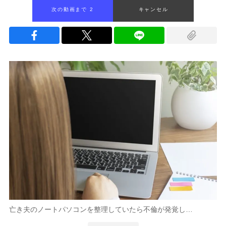
次の動画まで 1
キャンセル
亡き夫のノートパソコンを整理していたら不倫が発覚し…