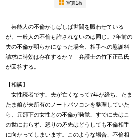
写真1枚
芸能人の不倫がしばしば世間を賑わせている
が、一般人の不倫も許されないのは同じ。7年前の
夫の不倫が明らかになった場合、相手への慰謝料
請求に時効は存在するか？ 弁護士の竹下正己氏
が回答する。
【相談】
女性読者です。夫が亡くなって7年が経ち、たま
たま娘が夫所有のノートパソコンを整理していた
ら、元部下の女性との不倫が発覚。すでに夫はこ
の世におらず、怒りの矛先はどうしても不倫相手
に向かってしまいます。このような場合、不倫相