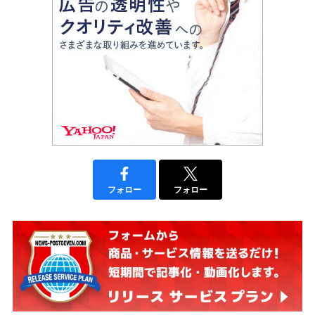
フォロー
フォロー