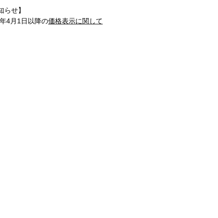
知らせ】
1年4月1日以降の
価格表示に関して