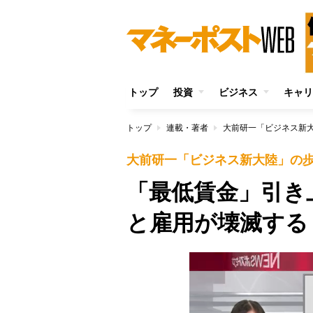
トップ
投資
ビジネス
キャリ
トップ
連載・著者
大前研一「ビジネス新
大前研一「ビジネス新大陸」の
「最低賃金」引き
と雇用が壊滅する