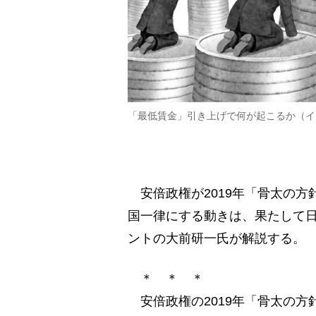
「最低賃金」引き上げで何が起こるか（イ
安倍政権が2019年「骨太の方
国一律にする動きは、果たして
ントの大前研一氏が解説する。
＊ ＊ ＊
安倍政権の2019年「骨太の方