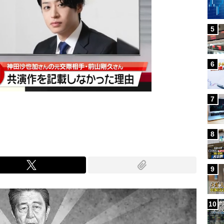
5
6
7
8
9
10