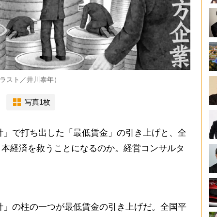
ラスト／井川泰年）
写真1枚
針」で打ち出した「最低賃金」の引き上げと、全
日本経済を救うことになるのか。経営コンサルタ
針」の柱の一つが最低賃金の引き上げだ。全国平