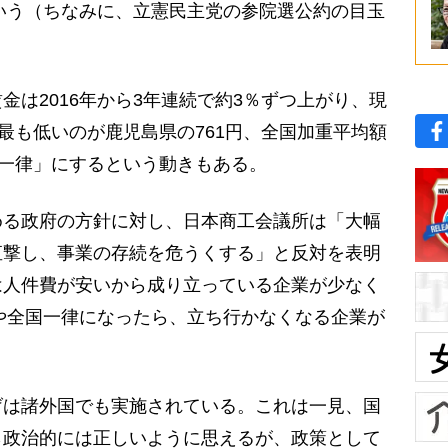
という（ちなみに、立憲民主党の参院選公約の目玉
は2016年から3年連続で約3％ずつ上がり、現
、最も低いのが鹿児島県の761円、全国加重平均額
国一律」にするという動きもある。
る政府の方針に対し、日本商工会議所は「大幅
直撃し、事業の存続を危うくする」と反対を表明
は人件費が安いから成り立っている企業が少なく
円や全国一律になったら、立ち行かなくなる企業が
は諸外国でも実施されている。これは一見、国
ら政治的には正しいように思えるが、政策として