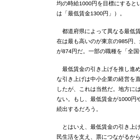
均の時給1000円を目標にする
は「最低賃金1300円」）。
都道府県によって異なる最低賃金
在は最も高いのが東京の985円
が874円だ。一部の職種を「全
最低賃金の引き上げを推し進め
な引き上げは中小企業の経営を
したが、これは当然だ。地方に
ない。もし、最低賃金が1000
続出するだろう。
とはいえ、最低賃金の引き上げ
民生活を支え、票につながるか