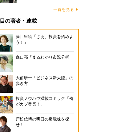
一覧を見る
目の著者・連載
藤川里絵「さあ、投資を始めよ
う！」
森口亮「まるわかり市況分析」
大前研一「ビジネス新大陸」の
歩き方
投資ノウハウ満載コミック「俺
がカブ番長！」
戸松信博の明日の爆騰株を探
せ！