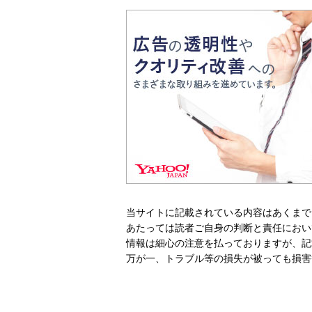
当サイトに記載されている内容はあくまで
あたっては読者ご自身の判断と責任におい
情報は細心の注意を払っておりますが、記
万が一、トラブル等の損失が被っても損害