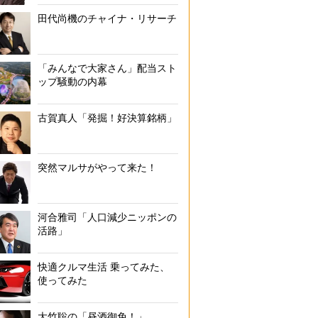
田代尚機のチャイナ・リサーチ
「みんなで大家さん」配当スト
ップ騒動の内幕
古賀真人「発掘！好決算銘柄」
突然マルサがやって来た！
河合雅司「人口減少ニッポンの
活路」
快適クルマ生活 乗ってみた、
使ってみた
大竹聡の「昼酒御免！」