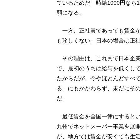
ているためだ。時給1000円なら
弱になる。
一方、正社員であっても賃金が
も珍しくない。日本の場合は正
その理由は、これまで日本企業
で、最初のうちは給与を低くし
たからだが、今やほとんどすべ
る。にもかかわらず、未だにそ
だ。
最低賃金を全国一律にするとい
九州でネットスーパー事業を展
が、地方では賃金が安くても生