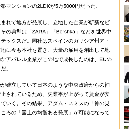
マンションの2LDKが5万5000円だった。
まれて地方が発展し、立地した企業が斬新なビ
の典型は「ZARA」「Bershka」などを世界中
ィテックスだ。同社はスペインのガリシア州ア・
業地に今も本社を置き、大量の雇用を創出して地
なアパレル企業がこの地で成長したのは、EUの
らだ。
が確立していて日本のような中央政府からの補
禁止されているため、失業率が上がって賃金が安
っていく。その結果、アダム・スミスの「神の見
ところの「国土の均衡ある発展」が可能になって