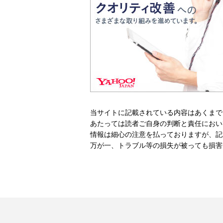
当サイトに記載されている内容はあくまで
あたっては読者ご自身の判断と責任におい
情報は細心の注意を払っておりますが、記
万が一、トラブル等の損失が被っても損害