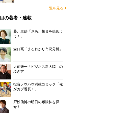
一覧を見る
目の著者・連載
藤川里絵「さあ、投資を始めよ
う！」
森口亮「まるわかり市況分析」
大前研一「ビジネス新大陸」の
歩き方
投資ノウハウ満載コミック「俺
がカブ番長！」
戸松信博の明日の爆騰株を探
せ！