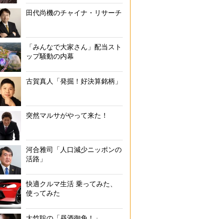
田代尚機のチャイナ・リサーチ
「みんなで大家さん」配当スト
ップ騒動の内幕
古賀真人「発掘！好決算銘柄」
突然マルサがやって来た！
河合雅司「人口減少ニッポンの
活路」
快適クルマ生活 乗ってみた、
使ってみた
大竹聡の「昼酒御免！」