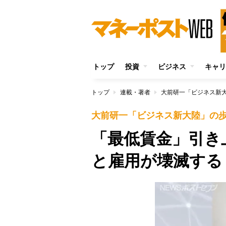
トップ
投資
ビジネス
キャリ
トップ
連載・著者
大前研一「ビジネス新
大前研一「ビジネス新大陸」の
「最低賃金」引き
と雇用が壊滅する