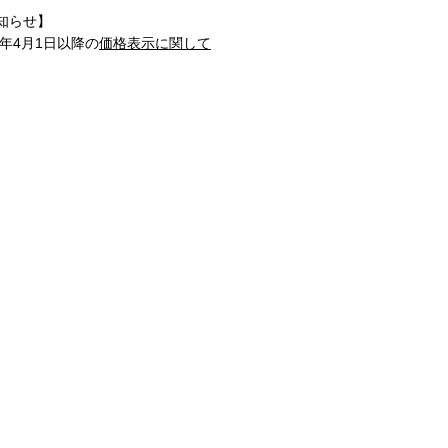
知らせ】
1年4月1日以降の
価格表示に関して