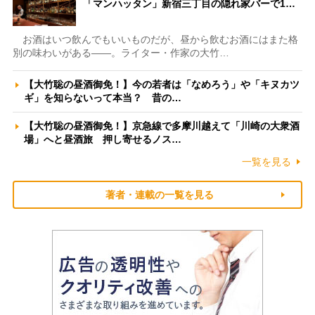
「マンハッタン」新宿三丁目の隠れ家バーで1…
お酒はいつ飲んでもいいものだが、昼から飲むお酒にはまた格
別の味わいがある――。ライター・作家の大竹…
【大竹聡の昼酒御免！】今の若者は「なめろう」や「キヌカツ
ギ」を知らないって本当？ 昔の…
【大竹聡の昼酒御免！】京急線で多摩川越えて「川崎の大衆酒
場」へと昼酒旅 押し寄せるノス…
一覧を見る
著者・連載の一覧を見る