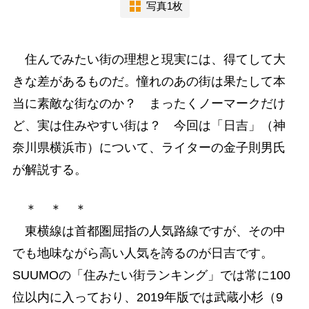
写真1枚
住んでみたい街の理想と現実には、得てして大
きな差があるものだ。憧れのあの街は果たして本
当に素敵な街なのか？ まったくノーマークだけ
ど、実は住みやすい街は？ 今回は「日吉」（神
奈川県横浜市）について、ライターの金子則男氏
が解説する。
＊ ＊ ＊
東横線は首都圏屈指の人気路線ですが、その中
でも地味ながら高い人気を誇るのが日吉です。
SUUMOの「住みたい街ランキング」では常に100
位以内に入っており、2019年版では武蔵小杉（9