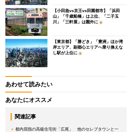
【小田急vs京王vs田園都市】「浜田
山」「千歳船橋」は上位、「二子玉
川」「三軒屋」は圏外に
【東京都】「勝どき」「豊洲」ほか湾
岸エリア、副都心エリアへ乗り換えな
し駅が上位に
あわせて読みたい
あなたにオススメ
関連記事
都内屈指の高級住宅街「広尾」 他のセレブタウンと一