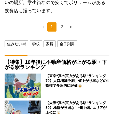
いの場所。学生街なので安くてボリュームがある
飲食店も揃っています。
1
2
住みたい街
学校
家賃
金子則男
【特集】10年後に不動産価格が上がる駅・下
がる駅ランキング
【東京“真の実力がある駅”ランキング
70】人口増減予測、値上がり率などの4
指標で多角的に評価
【大阪“真の実力がある駅”ランキング
30】地盤が強固な“上町台地”エリアが
上位に