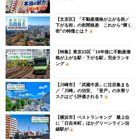
【文京区】「不動産価格が上がる街／
下がる街」の街間格差 これから“輝く
街”の特徴とは？
【特集】東京23区「10年後に不動産価
格が上がる駅・下がる駅」完全ランキ
ング
【川崎市】「武蔵中原」に注目集まる
／「川崎」の治安、「登戸」の水害リ
スクはどう評価される？
【横浜市】ベストランキング 最上位
に「日吉本町」ほかグリーンライン沿
線駅が