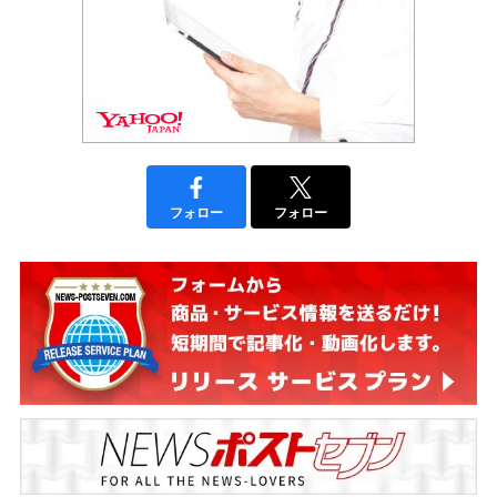
フォロー
フォロー