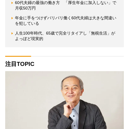
60代夫婦の最強の働き方 「厚生年金に加入しない」で
月収50万円
年金に手をつけずバリバリ働く60代夫婦は大きな間違い
を犯している
人生100年時代、65歳で完全リタイアし「無税生活」が
よっぽど現実的
注目TOPIC