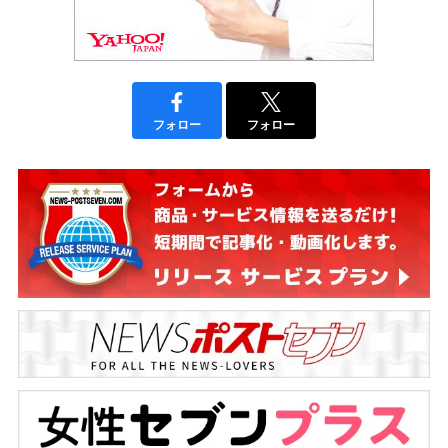
フォロー
フォロー