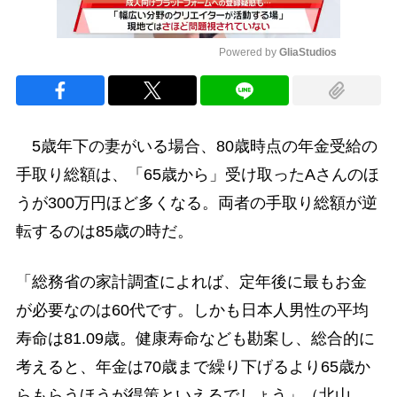
Powered by 
GliaStudios
Mute
5歳年下の妻がいる場合、80歳時点の年金受給の
手取り総額は、「65歳から」受け取ったAさんのほ
うが300万円ほど多くなる。両者の手取り総額が逆
転するのは85歳の時だ。
「総務省の家計調査によれば、定年後に最もお金
が必要なのは60代です。しかも日本人男性の平均
寿命は81.09歳。健康寿命なども勘案し、総合的に
考えると、年金は70歳まで繰り下げるより65歳か
らもらうほうが得策といえるでしょう」（北山