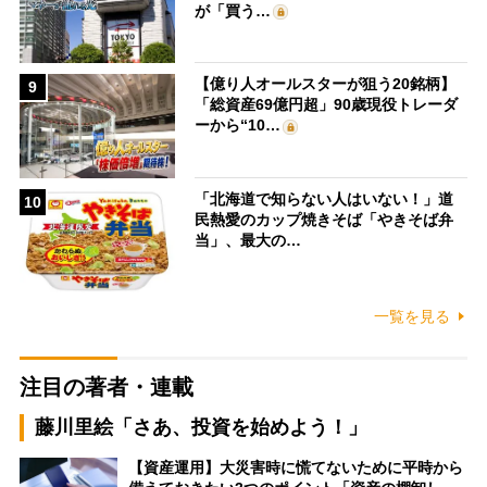
が「買う…
【億り人オールスターが狙う20銘柄】
9
「総資産69億円超」90歳現役トレーダ
ーから“10…
「北海道で知らない人はいない！」道
10
民熱愛のカップ焼きそば「やきそば弁
当」、最大の…
一覧を見る
注目の著者・連載
藤川里絵「さあ、投資を始めよう！」
【資産運用】大災害時に慌てないために平時から