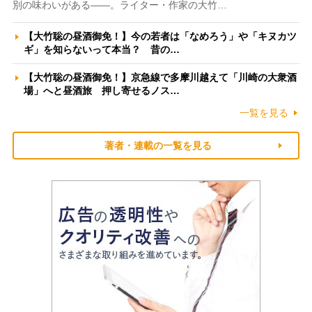
別の味わいがある――。ライター・作家の大竹…
【大竹聡の昼酒御免！】今の若者は「なめろう」や「キヌカツ
ギ」を知らないって本当？ 昔の…
【大竹聡の昼酒御免！】京急線で多摩川越えて「川崎の大衆酒
場」へと昼酒旅 押し寄せるノス…
一覧を見る
著者・連載の一覧を見る