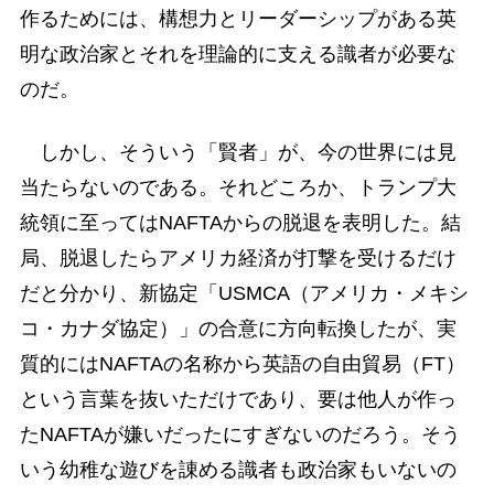
作るためには、構想力とリーダーシップがある英
明な政治家とそれを理論的に支える識者が必要な
のだ。
しかし、そういう「賢者」が、今の世界には見
当たらないのである。それどころか、トランプ大
統領に至ってはNAFTAからの脱退を表明した。結
局、脱退したらアメリカ経済が打撃を受けるだけ
だと分かり、新協定「USMCA（アメリカ・メキシ
コ・カナダ協定）」の合意に方向転換したが、実
質的にはNAFTAの名称から英語の自由貿易（FT）
という言葉を抜いただけであり、要は他人が作っ
たNAFTAが嫌いだったにすぎないのだろう。そう
いう幼稚な遊びを諌める識者も政治家もいないの