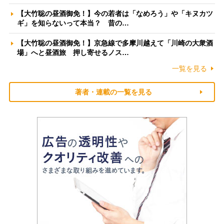
【大竹聡の昼酒御免！】今の若者は「なめろう」や「キヌカツ
ギ」を知らないって本当？ 昔の…
【大竹聡の昼酒御免！】京急線で多摩川越えて「川崎の大衆酒
場」へと昼酒旅 押し寄せるノス…
一覧を見る
著者・連載の一覧を見る