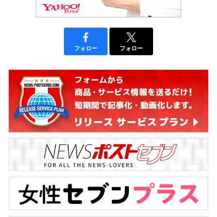
フォロー
フォロー