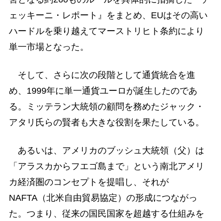
ェッキーニ・レポート』をまとめ、EUはその高い
ハードルを乗り越えてマーストリヒト条約により
単一市場となった。
そして、さらに次の段階として通貨統合を進
め、1999年に単一通貨ユーロが誕生したのであ
る。ミッテラン大統領の顧問を務めたジャック・
アタリ氏らの賢者も大きな役割を果たしている。
あるいは、アメリカのブッシュ大統領（父）は
「アラスカからフエゴ島まで」という南北アメリ
カ経済圏のコンセプトを提唱し、それが
NAFTA（北米自由貿易協定）の形成につながっ
た。つまり、従来の国民国家を超越する仕組みを