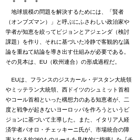
＊ ＊ ＊
地球規模の問題を解決するためには、「賢者
（オンブズマン）」と呼ぶにふさわしい政治家や
学者が知恵を絞ってビジョンとアジェンダ（検討
課題）を作り、それに基づいた冷静で客観的な議
論を重ねて結論を導き出す仕組みが必要である。
その見本は、EU（欧州連合）の形成過程だ。
EUは、フランスのジスカール・デスタン大統領
やミッテラン大統領、西ドイツのシュミット首相
やコール首相といった構想力のある知恵者が、二
度と戦争が起きないヨーロッパを作ろうというビ
ジョンに基づいて主導した。また、イタリア人経
済学者パオロ・チェッキーニ氏が、市場統合の障
害となる約260ものルールを具体的に指摘した『チ