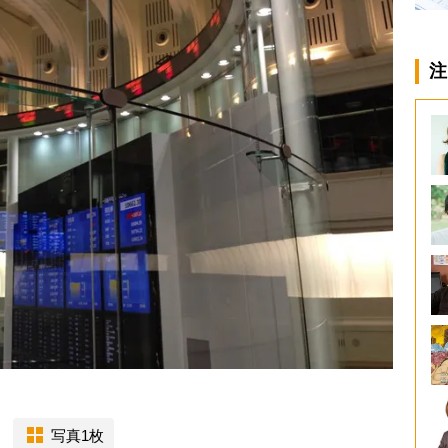
注
写真1枚