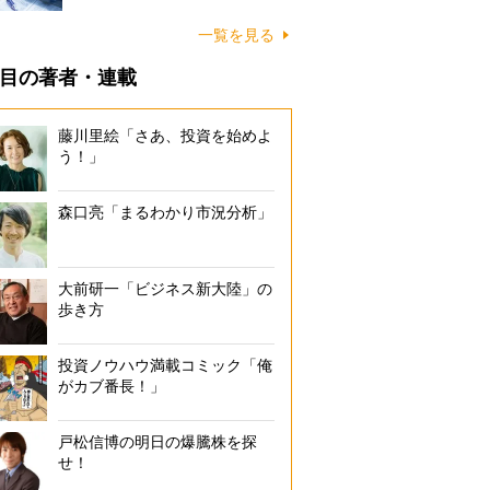
一覧を見る
目の著者・連載
藤川里絵「さあ、投資を始めよ
う！」
森口亮「まるわかり市況分析」
大前研一「ビジネス新大陸」の
歩き方
投資ノウハウ満載コミック「俺
がカブ番長！」
戸松信博の明日の爆騰株を探
せ！