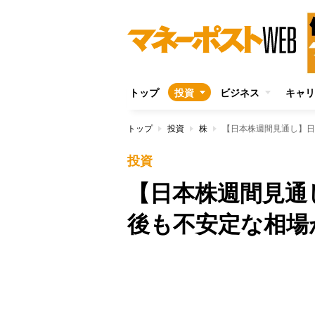
トップ
投資
ビジネス
キャリ
トップ
投資
株
【日本株週間見通し】日
投資
【日本株週間見通
後も不安定な相場
Unmute