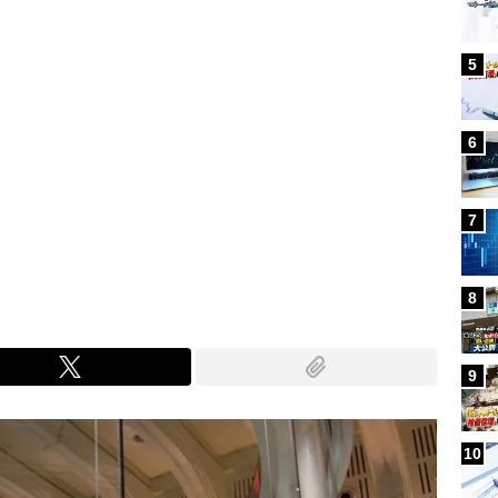
5
6
7
8
9
10