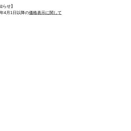
知らせ】
1年4月1日以降の
価格表示に関して