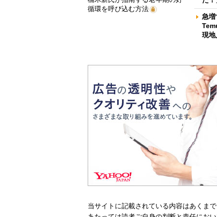
循環を呼び込む方法
急増
Te
現地
当サイトに記載されている内容はあくまで
あたっては読者ご自身の判断と責任におい