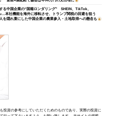
する中国企業の“国籍ロンダリング” SHEIN、TikTok、
mu…本社機能を海外に移転させ、トランプ関税の回避を狙う
人を隠れ蓑にした中国企業の農業参入・土地取得への懸念も
も投資の参考にしていただくためのものであり、実際の投資に
て行って下さいますよう、お願い致します。 当サイトの掲載