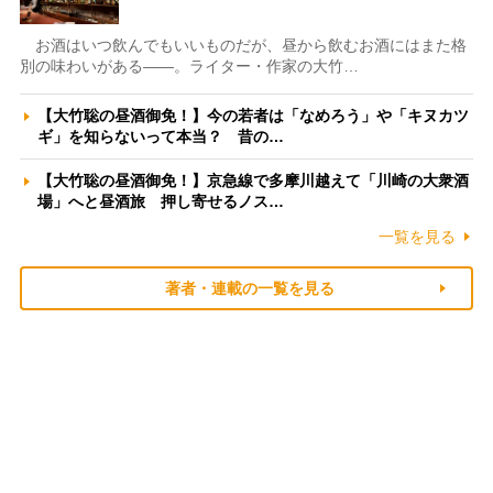
お酒はいつ飲んでもいいものだが、昼から飲むお酒にはまた格
別の味わいがある――。ライター・作家の大竹…
【大竹聡の昼酒御免！】今の若者は「なめろう」や「キヌカツ
ギ」を知らないって本当？ 昔の…
【大竹聡の昼酒御免！】京急線で多摩川越えて「川崎の大衆酒
場」へと昼酒旅 押し寄せるノス…
一覧を見る
著者・連載の一覧を見る