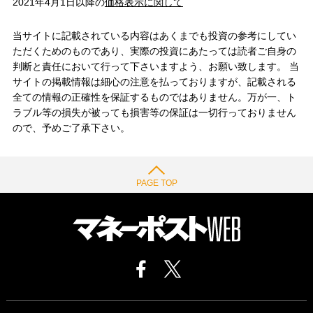
2021年4月1日以降の
価格表示に関して
当サイトに記載されている内容はあくまでも投資の参考にしてい
ただくためのものであり、実際の投資にあたっては読者ご自身の
判断と責任において行って下さいますよう、お願い致します。 当
サイトの掲載情報は細心の注意を払っておりますが、記載される
全ての情報の正確性を保証するものではありません。万が一、ト
ラブル等の損失が被っても損害等の保証は一切行っておりません
ので、予めご了承下さい。
PAGE TOP