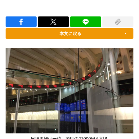
本文に戻る
日経平均は一時、節目の21000円を割る