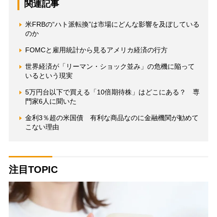
関連記事
米FRBの“ハト派転換”は市場にどんな影響を及ぼしている
のか
FOMCと雇用統計から見るアメリカ経済の行方
世界経済が「リーマン・ショック並み」の危機に陥って
いるという現実
5万円台以下で買える「10倍期待株」はどこにある？ 専
門家6人に聞いた
金利3％超の米国債 有利な商品なのに金融機関が勧めて
こない理由
注目TOPIC