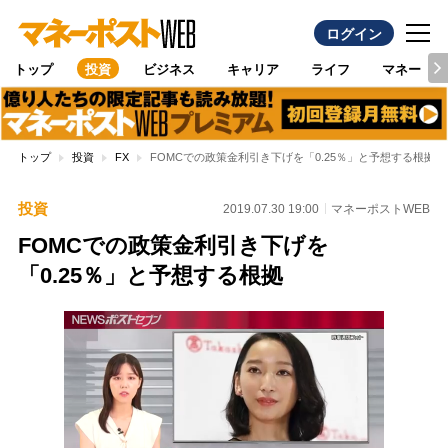
ログイン
トップ
投資
ビジネス
キャリア
ライフ
マネー
トップ
投資
FX
FOMCでの政策金利引き下げを「0.25％」と予想する根拠
投資
2019.07.30 19:00
マネーポストWEB
FOMCでの政策金利引き下げを
「0.25％」と予想する根拠