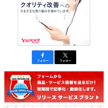
フォロー
フォロー