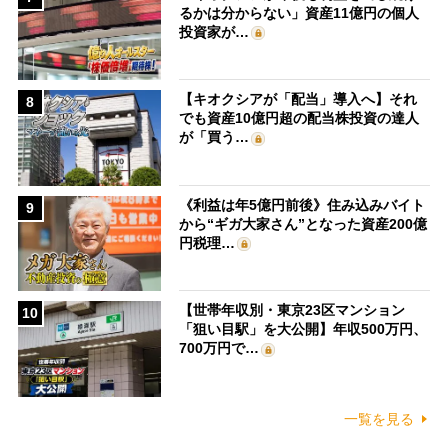
るかは分からない」資産11億円の個人
投資家が…
【キオクシアが「配当」導入へ】それ
8
でも資産10億円超の配当株投資の達人
が「買う…
《利益は年5億円前後》住み込みバイト
9
から“ギガ大家さん”となった資産200億
円税理…
【世帯年収別・東京23区マンション
10
「狙い目駅」を大公開】年収500万円、
700万円で…
一覧を見る