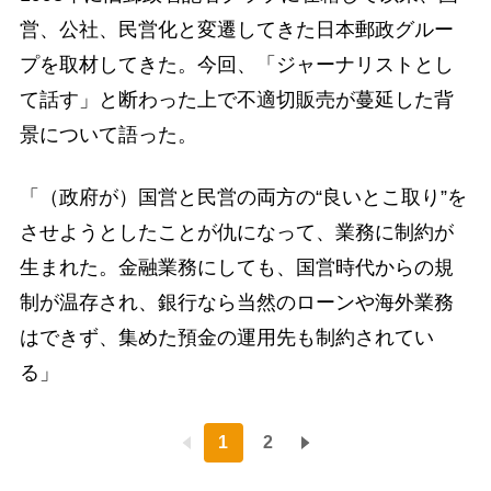
営、公社、民営化と変遷してきた日本郵政グルー
プを取材してきた。今回、「ジャーナリストとし
て話す」と断わった上で不適切販売が蔓延した背
景について語った。
「（政府が）国営と民営の両方の“良いとこ取り”を
させようとしたことが仇になって、業務に制約が
生まれた。金融業務にしても、国営時代からの規
制が温存され、銀行なら当然のローンや海外業務
はできず、集めた預金の運用先も制約されてい
る」
1
2