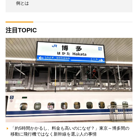
例とは
注目TOPIC
「約5時間かかるし、料金も高いのになぜ？」東京～博多間の
移動に飛行機ではなく新幹線を選ぶ人の事情