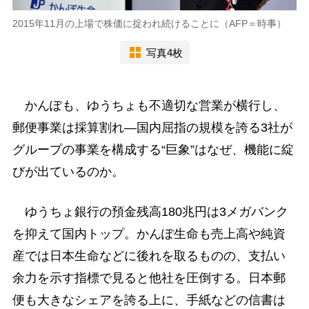
2015年11月の上場で株価に捉われ続けることに（AFP＝時事）
写真4枚
かんぽも、ゆうちょも不適切な営業が横行し、
郵便事業は採算割れ―国内屈指の規模を誇る3社が
グループの事業を構成する“巨象”はなぜ、機能に綻
びが出ているのか。
ゆうちょ銀行の預金残高180兆円は3メガバンク
を抑えて国内トップ。かんぽ生命も売上高や純資
産では日本生命などに後れを取るものの、支払い
余力を示す指標で見ると他社を圧倒する。日本郵
便も大きなシェアを誇る上に、手紙などの信書は