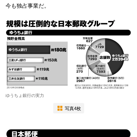
今も独占事業だ。
ゆうちょ銀行の実力
写真4枚