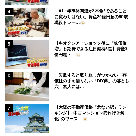
「AI・半導体関連が“本命”であること
4
に変わりはない」資産20億円超の90歳
現役トレー…
【キオクシア・ショック後に「株価倍
5
増」も期待できる注目銘柄5選】資産3
億円超・…
「失敗すると取り返しがつかない」葬
6
儀社の手を借りない「DIY葬」の落とし
穴 素人には…
【大阪の不動産価格「危ない駅」ラン
7
キング】“中古マンション売れ行き鈍
化”のワース…