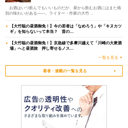
お酒はいつ飲んでもいいものだが、昼から飲むお酒にはまた格
別の味わいがある――。ライター・作家の大竹…
【大竹聡の昼酒御免！】今の若者は「なめろう」や「キヌカツ
ギ」を知らないって本当？ 昔の…
【大竹聡の昼酒御免！】京急線で多摩川越えて「川崎の大衆酒
場」へと昼酒旅 押し寄せるノス…
一覧を見る
著者・連載の一覧を見る