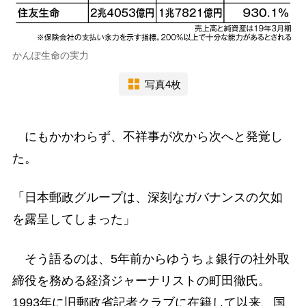
かんぽ生命の実力
写真4枚
にもかかわらず、不祥事が次から次へと発覚し
た。
「日本郵政グループは、深刻なガバナンスの欠如
を露呈してしまった」
そう語るのは、5年前からゆうちょ銀行の社外取
締役を務める経済ジャーナリストの町田徹氏。
1993年に旧郵政省記者クラブに在籍して以来、国