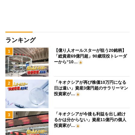
ランキング
【億り人オールスターが狙う20銘柄】
1
「総資産69億円超」90歳現役トレーダ
ーから“10…
「キオクシアが再び株価10万円になる
2
日は遠い」資産3億円超のサラリーマン
投資家が…
「キオクシアが今後も利益を出し続け
3
るかは分からない」資産11億円の個人
投資家が…