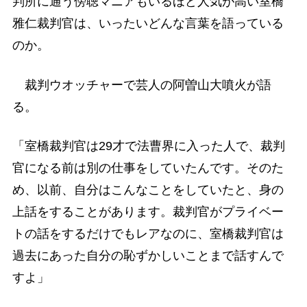
判所に通う傍聴マニアもいるほど人気が高い室橋
雅仁裁判官は、いったいどんな言葉を語っている
のか。
裁判ウオッチャーで芸人の阿曽山大噴火が語
る。
「室橋裁判官は29才で法曹界に入った人で、裁判
官になる前は別の仕事をしていたんです。そのた
め、以前、自分はこんなことをしていたと、身の
上話をすることがあります。裁判官がプライベー
トの話をするだけでもレアなのに、室橋裁判官は
過去にあった自分の恥ずかしいことまで話すんで
すよ」