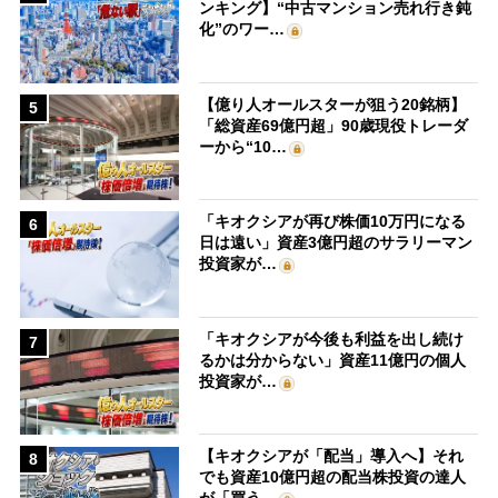
ンキング】“中古マンション売れ行き鈍
化”のワー…
【億り人オールスターが狙う20銘柄】
5
「総資産69億円超」90歳現役トレーダ
ーから“10…
「キオクシアが再び株価10万円になる
6
日は遠い」資産3億円超のサラリーマン
投資家が…
「キオクシアが今後も利益を出し続け
7
るかは分からない」資産11億円の個人
投資家が…
【キオクシアが「配当」導入へ】それ
8
でも資産10億円超の配当株投資の達人