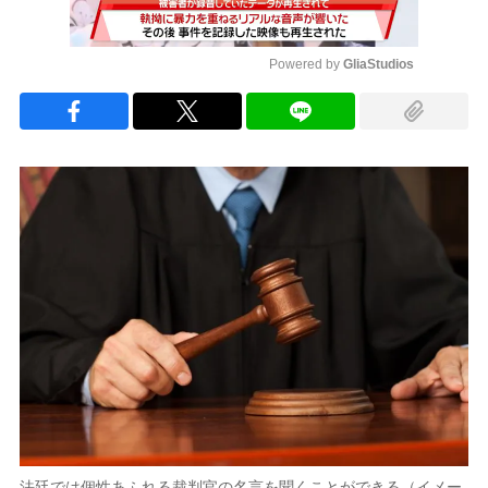
Powered by 
GliaStudios
Mute
法廷では個性あふれる裁判官の名言を聞くことができる（イメー