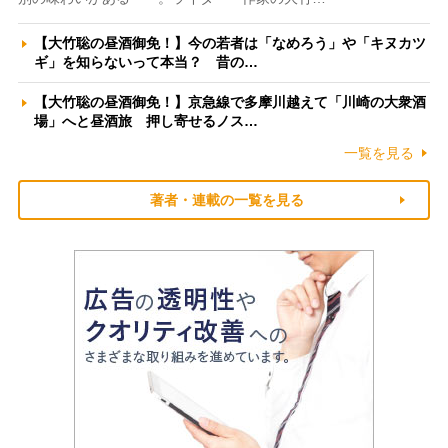
【大竹聡の昼酒御免！】今の若者は「なめろう」や「キヌカツ
ギ」を知らないって本当？ 昔の…
【大竹聡の昼酒御免！】京急線で多摩川越えて「川崎の大衆酒
場」へと昼酒旅 押し寄せるノス…
一覧を見る
著者・連載の一覧を見る