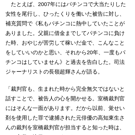
たとえば、2007年にはパチンコで大当たりした
女性を尾行し、ひったくりを働いた被告に対し、
補充質問で《私もパチンコに熱中していたことが
ありました。父親に借金までしてパチンコに負け
た時、おやじが苦労して稼いだ金で、こんなこと
をしていいのかと思い、それから20年、一度もパ
チンコはしていません》と過去を告白した。司法
ジャーナリストの長嶺超輝さんが語る。
「裁判官も、生まれた時から完全無欠ではないと
話すことで、被告人の心を開かせる。室橋裁判官
にはそんな一面があります。だから以前、覚せい
剤を使用した罪で逮捕された元俳優の高知東生さ
んの裁判を室橋裁判官が担当すると知った時は、