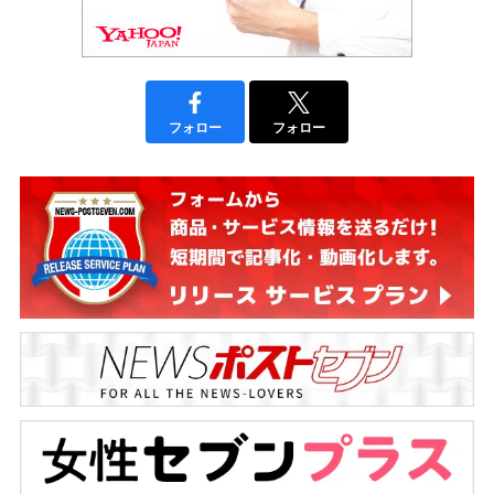
フォロー
フォロー