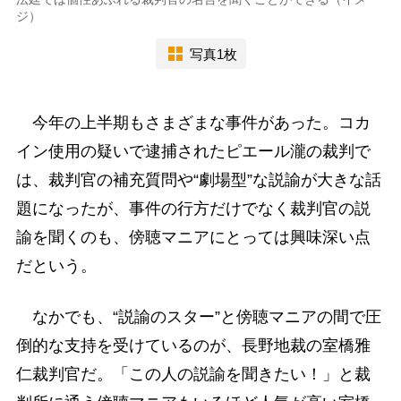
ジ）
写真1枚
今年の上半期もさまざまな事件があった。コカ
イン使用の疑いで逮捕されたピエール瀧の裁判で
は、裁判官の補充質問や“劇場型”な説諭が大きな話
題になったが、事件の行方だけでなく裁判官の説
諭を聞くのも、傍聴マニアにとっては興味深い点
だという。
なかでも、“説諭のスター”と傍聴マニアの間で圧
倒的な支持を受けているのが、長野地裁の室橋雅
仁裁判官だ。「この人の説諭を聞きたい！」と裁