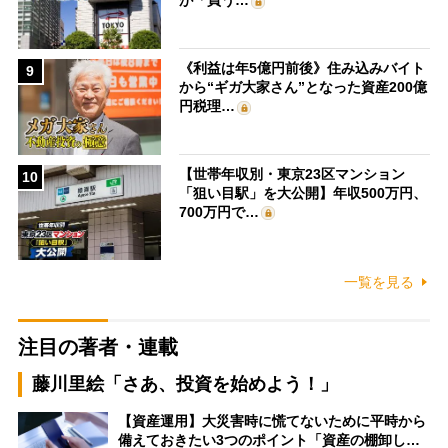
が「買う…
《利益は年5億円前後》住み込みバイト
9
から“ギガ大家さん”となった資産200億
円税理…
【世帯年収別・東京23区マンション
10
「狙い目駅」を大公開】年収500万円、
700万円で…
一覧を見る
注目の著者・連載
藤川里絵「さあ、投資を始めよう！」
【資産運用】大災害時に慌てないために平時から
備えておきたい3つのポイント「資産の棚卸し…