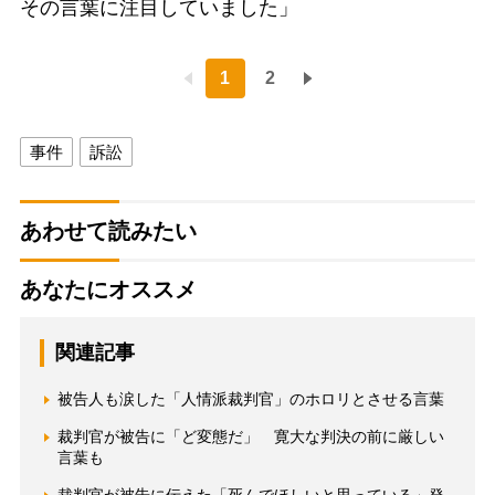
その言葉に注目していました」
1
2
事件
訴訟
あわせて読みたい
あなたにオススメ
関連記事
被告人も涙した「人情派裁判官」のホロリとさせる言葉
裁判官が被告に「ど変態だ」 寛大な判決の前に厳しい
言葉も