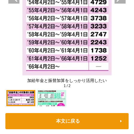
加給年金と振替加算をしっかり活用したい
1
/
2
本文に戻る