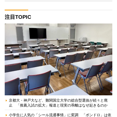
注目TOPIC
京都大・神戸大など、難関国立大学の総合型選抜が続々と廃
止 「推薦入試の拡大」報道と現実の乖離はなぜ起きるのか
小学生に人気の「シール流通事情」に変調 「ボンドロ」は依