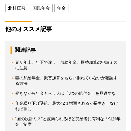
北村庄吾
国民年金
年金
他のオススメ記事
関連記事
妻が年上、年下で違う 加給年金、振替加算の申請ミス
に注意
妻の加給年金、振替加算をもらい損ねていないか確認す
る方法
働きながら年金もらう人は「3つの給付金」を見逃すな
年金繰り下げ受給、最大42％増額されるが長生きしなけ
れば損に
“国の設計ミス”と皮肉られるほど受給者に有利な「付加年
金」制度