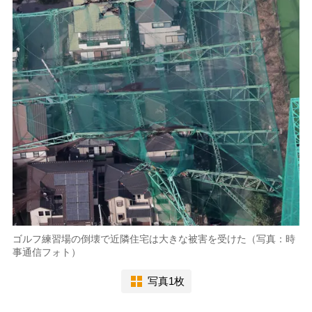
ゴルフ練習場の倒壊で近隣住宅は大きな被害を受けた（写真：時
事通信フォト）
写真1枚