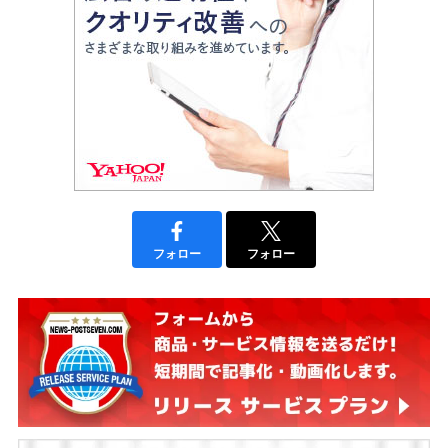
フォロー
フォロー