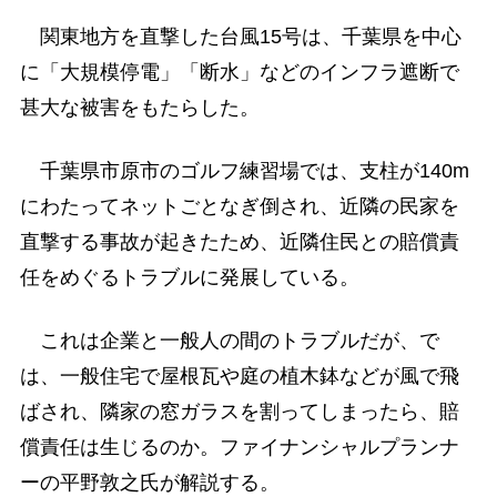
関東地方を直撃した台風15号は、千葉県を中心
に「大規模停電」「断水」などのインフラ遮断で
甚大な被害をもたらした。
千葉県市原市のゴルフ練習場では、支柱が140m
にわたってネットごとなぎ倒され、近隣の民家を
直撃する事故が起きたため、近隣住民との賠償責
任をめぐるトラブルに発展している。
これは企業と一般人の間のトラブルだが、で
は、一般住宅で屋根瓦や庭の植木鉢などが風で飛
ばされ、隣家の窓ガラスを割ってしまったら、賠
償責任は生じるのか。ファイナンシャルプランナ
ーの平野敦之氏が解説する。