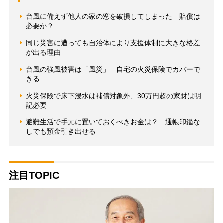
台風に備えず他人の家の窓を破損してしまった 賠償は
必要か？
同じ災害に遭っても自治体により支援体制に大きな格差
が出る理由
台風の強風被害は「風災」 自宅の火災保険でカバーで
きる
火災保険で床下浸水は補償対象外、30万円超の家財は明
記必要
避難生活で手元に置いておくべきお金は？ 通帳印鑑な
しでも預金引き出せる
注目TOPIC