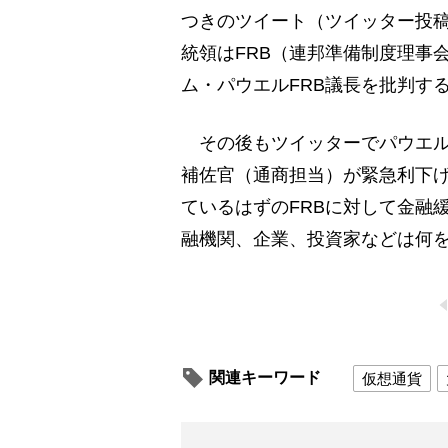
つきのツイート（ツイッター投
統領はFRB（連邦準備制度理事
ム・パウエルFRB議長を批判す
その後もツイッターでパウエル
補佐官（通商担当）が緊急利下
ているはずのFRBに対して金融
融機関、企業、投資家などは何
関連キーワード
仮想通貨