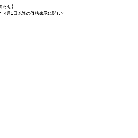
知らせ】
1年4月1日以降の
価格表示に関して