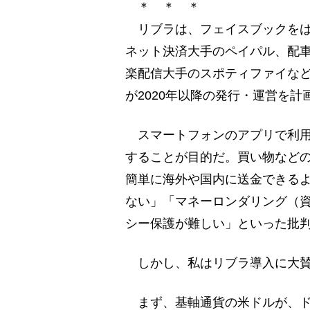
＊ ＊ ＊
リブラは、フェイスブックをは
ネット決済大手のペイパル、配
楽配信大手のスポティファイなど
が2020年以降の発行・運営を計
スマートフォンのアプリで利用
することが目的だ。買い物など
簡単に海外や国内に送金できる
ない」「マネーロンダリング（
シー保護が難しい」といった批
しかし、私はリブラ導入に大賛
まず、基軸通貨の米ドルが、ド