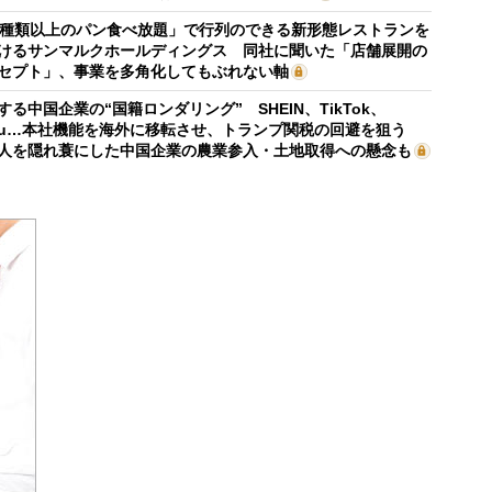
0種類以上のパン食べ放題」で行列のできる新形態レストランを
けるサンマルクホールディングス 同社に聞いた「店舗展開の
セプト」、事業を多角化してもぶれない軸
する中国企業の“国籍ロンダリング” SHEIN、TikTok、
mu…本社機能を海外に移転させ、トランプ関税の回避を狙う
人を隠れ蓑にした中国企業の農業参入・土地取得への懸念も