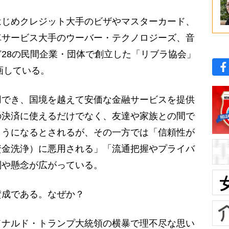
じめクレジット大手のビザやマスターカード、
車サービス大手のウーバー・テクノロジーズ、音
28の民間企業・団体で創立した「リブラ協会」
画している。
でき、国境を越えて安価な金融サービスを提供
の決済に使えるだけでなく、友達や家族との間で
ようになるとされるが、その一方では「信頼性が
資金洗浄）に悪用される」「流通把握やプライバ
判や懸念が広がっている。
成である。なぜか？
ナルド・トランプ大統領の横暴で理不尽な思い