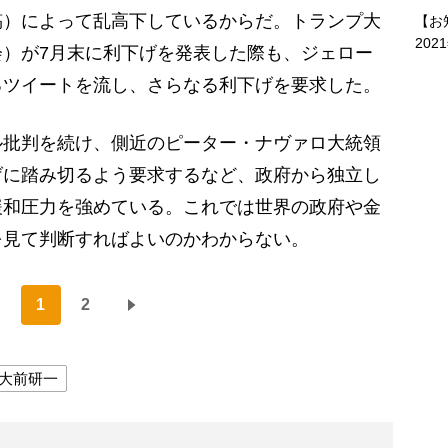
稿）によって乱高下しているからだ。トランプ大
【お
202
会）が7月末に利下げを発表した際も、ジェロー
るツイートを流し、さらなる利下げを要求した。
批判を続け、側近のピーター・ナヴァロ大統領
げに踏み切るよう要求するなど、政府から独立し
緩和圧力を強めている。これでは世界の政府や金
を見て判断すればよいのかわからない。
1
2
大前研一