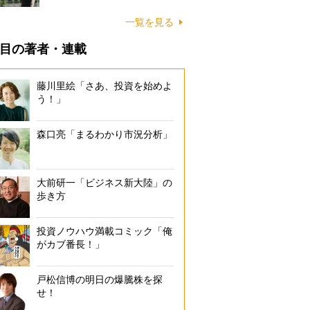
一覧を見る
目の著者・連載
藤川里絵「さあ、投資を始めよ
う！」
森口亮「まるわかり市況分析」
大前研一「ビジネス新大陸」の
歩き方
投資ノウハウ満載コミック「俺
がカブ番長！」
戸松信博の明日の爆騰株を探
せ！