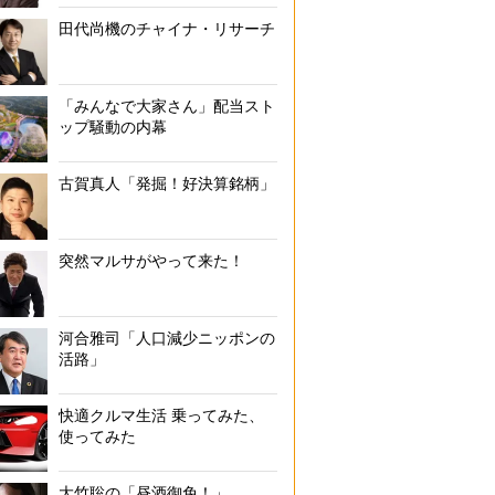
田代尚機のチャイナ・リサーチ
「みんなで大家さん」配当スト
ップ騒動の内幕
古賀真人「発掘！好決算銘柄」
突然マルサがやって来た！
河合雅司「人口減少ニッポンの
活路」
快適クルマ生活 乗ってみた、
使ってみた
大竹聡の「昼酒御免！」