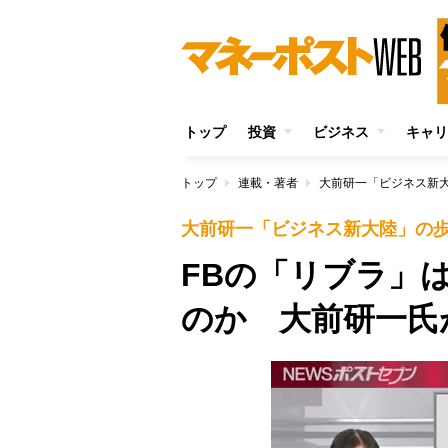
トップ
投資
ビジネス
キャリ
トップ
連載・著者
大前研一「ビジネス新
大前研一「ビジネス新大陸」の
FBの「リブラ」
のか 大前研一氏