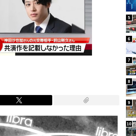
5
6
7
8
9
10