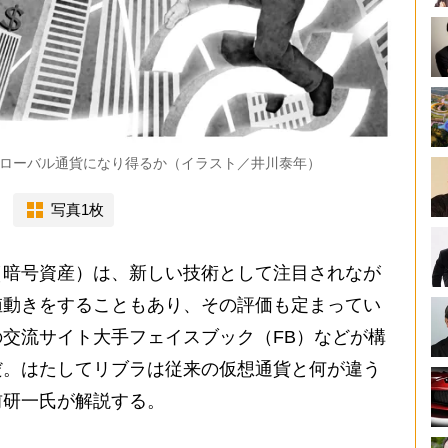
ローバル通貨になり得るか（イラスト／井川泰年）
写真1枚
暗号資産）は、新しい技術として注目されなが
値動きをすることもあり、その評価も定まってい
交流サイト大手フェイスブック（FB）などが構
だ。はたしてリブラは従来の仮想通貨と何が違う
前研一氏が解説する。