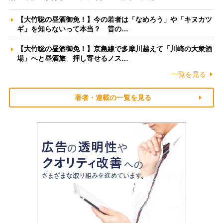
【大竹聡の昼酒御免！】今の若者は「なめろう」や「キヌカツ
ギ」を知らないって本当？ 昔の…
【大竹聡の昼酒御免！】京急線で多摩川越えて「川崎の大衆酒
場」へと昼酒旅 押し寄せるノス…
一覧を見る
著者・連載の一覧を見る