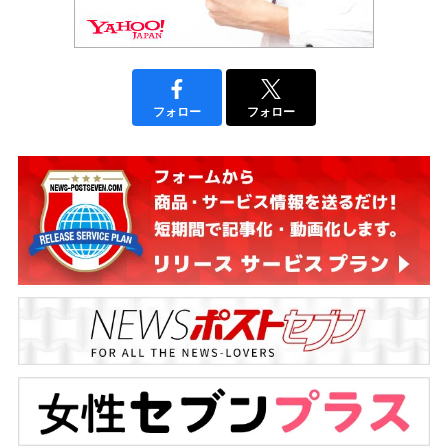
フォロー
フォロー