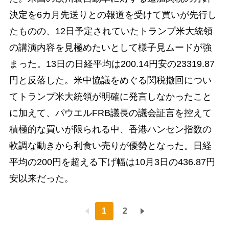
決定を6カ月先送りとの報道を受けて買いが先行し
たものの、12日予定されていたトランプ米大統領
の講演内容を見極めたいとして様子見ムードが強
まった。13日の日経平均は200.14円安の23319.87
円と反落した。米中協議をめぐる関税撤回につい
てトランプ米大統領が明確に発言しなかったこと
に加えて、パウエルFRB議長の議会証言を控えて
積極的な買いが限られる中、香港ハンセン指数の
軟調な動きから利食い売りが優勢となった。日経
平均の200円を超える下げ幅は10月3日の436.87円
安以来だった。
1
2