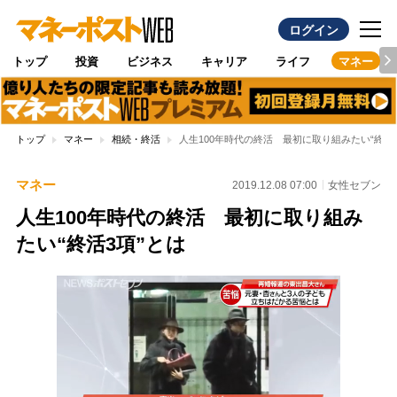
ログイン
トップ
投資
ビジネス
キャリア
ライフ
マネー
トップ
マネー
相続・終活
人生100年時代の終活 最初に取り組みたい“終活3
マネー
2019.12.08 07:00
女性セブン
人生100年時代の終活 最初に取り組み
たい“終活3項”とは