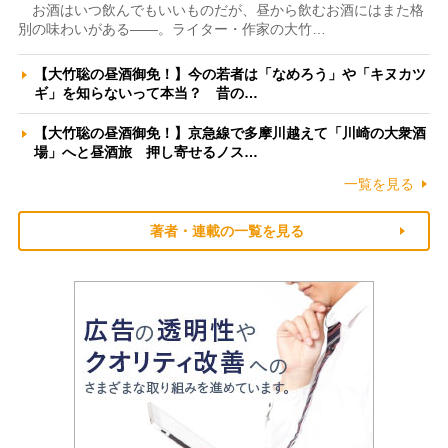
お酒はいつ飲んでもいいものだが、昼から飲むお酒にはまた格
別の味わいがある――。ライター・作家の大竹…
【大竹聡の昼酒御免！】今の若者は「なめろう」や「キヌカツ
ギ」を知らないって本当？ 昔の…
【大竹聡の昼酒御免！】京急線で多摩川越えて「川崎の大衆酒
場」へと昼酒旅 押し寄せるノス…
一覧を見る
著者・連載の一覧を見る