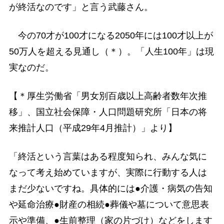
が終活なのです」と言う武藤さん。
今の70才が100才になる2050年には100才以上が
50万人を超える見通し（＊）。「人生100年」は現
実なのだ。
【＊厚生労働省「男女別百歳以上高齢者数年次推
移」、国立社会保障・人口問題研究所「日本の将
来推計人口（平成29年4月推計）」より】
「終活という言葉はある程度知られ、みんな気に
なって考え始めていますが、実際に行動する人は
まだ少ないですね。具体的には●介護・病気の告知
や延命治療●財産の相続●葬儀や墓について意思表
示や準備、●生前整理（家の片づけ）などをします