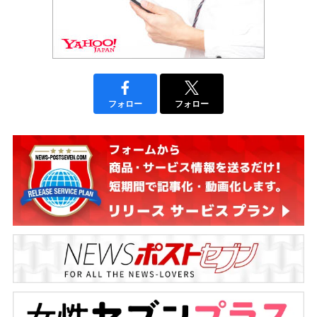
フォロー
フォロー