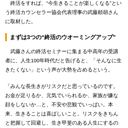
終活をすれば、“今生きることが楽しくなる”とい
う終活カウンセラー協会代表理事の武藤頼胡さん
に取材した。
まずは3つの“終活のウオーミングアップ”
武藤さんの終活セミナーに集まる中高年の受講
者に、人生100年時代だと告げると、「そんなに生
きたくない」という声が大勢を占めるという。
「みんな長生きがリスクだと思っているのです。
お金が足りるか、元気でいられるか、家族が嫌な
顔をしないか…と、不安や悲観でいっぱい。本
来、生きることは喜ばしいこと。リスクをきちん
と把握して回避し、生き甲斐のある人生にするの