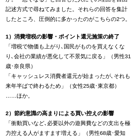
記述方式で尋ねてみました。それらの回答を集計
したところ、圧倒的に多かったのがこちらの2つ。
1）消費増税の影響・ポイント還元施策の終了
「増税で物価も上がり､国民がものを買えなくな
り､会社の業績が悪化して不景気に戻る」（男性31
歳･奈良県）
「キャッシュレス消費者還元が始まったが､それも
来年半ばで終わるため」（女性25歳･東京都）
……ほか。
2）節約意識の高まりによる買い控えの影響
「衝動買いなど､必要以外の遊興費などの支出を極
力控える人がますます増える」（男性68歳･愛知