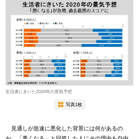
生活者にきいた2020年の景気予想
写真1枚
見通しが急速に悪化した背景には何があるの
か。「悪くなる」と回答した人にその理由を自由