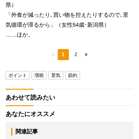
県）
「外食が減ったり､買い物を控えたりするので､景
気循環が滞るから」（女性54歳･新潟県）
……ほか。
1
2
ポイント
増税
景気
節約
あわせて読みたい
あなたにオススメ
関連記事