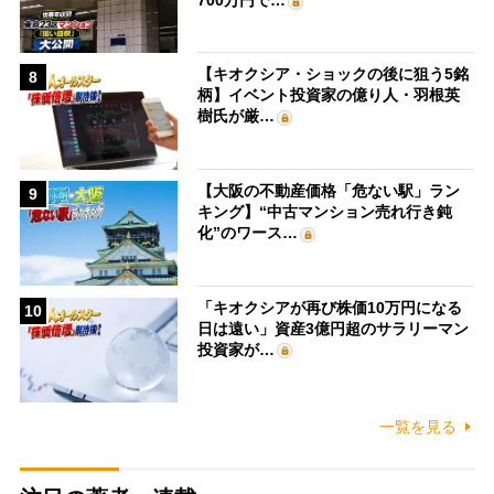
【キオクシア・ショックの後に狙う5銘
8
柄】イベント投資家の億り人・羽根英
樹氏が厳…
【大阪の不動産価格「危ない駅」ラン
9
キング】“中古マンション売れ行き鈍
化”のワース…
「キオクシアが再び株価10万円になる
10
日は遠い」資産3億円超のサラリーマン
投資家が…
一覧を見る