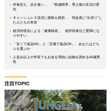
外食控え、歩き食い… 「軽減税率」導入後の生活の変
化
キャッシュレス決済に挑戦も挫折… 現金派に“出戻り”し
た人たちの本音
経済的状況による「健康格差」、低所得者ほど肥満にな
りやすい
「安くて返品NG」と「定価で返品OK」、あなたはどち
らを選ぶか
人並み以上の年収でもお金を理由に結婚を諦める40歳男
性
注目TOPIC