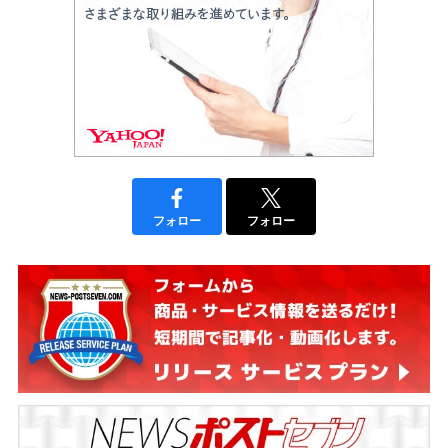
フォロー
フォロー