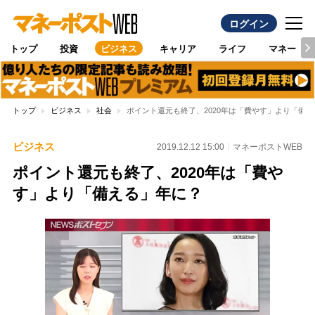
ログイン
トップ
投資
ビジネス
キャリア
ライフ
マネー
トップ
ビジネス
社会
ポイント還元も終了、2020年は「費やす」より「備
ビジネス
2019.12.12 15:00
マネーポストWEB
ポイント還元も終了、2020年は「費や
す」より「備える」年に？