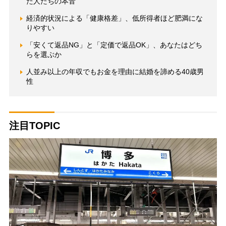
た人たちの本音
経済的状況による「健康格差」、低所得者ほど肥満にな
りやすい
「安くて返品NG」と「定価で返品OK」、あなたはどち
らを選ぶか
人並み以上の年収でもお金を理由に結婚を諦める40歳男
性
注目TOPIC