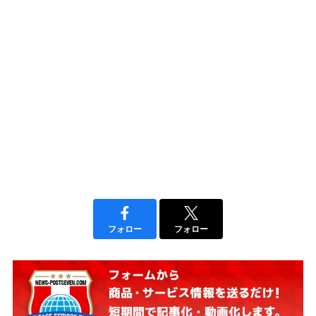
フォロー
フォロー