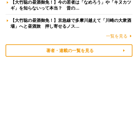
【大竹聡の昼酒御免！】今の若者は「なめろう」や「キヌカツ
ギ」を知らないって本当？ 昔の…
【大竹聡の昼酒御免！】京急線で多摩川越えて「川崎の大衆酒
場」へと昼酒旅 押し寄せるノス…
一覧を見る
著者・連載の一覧を見る