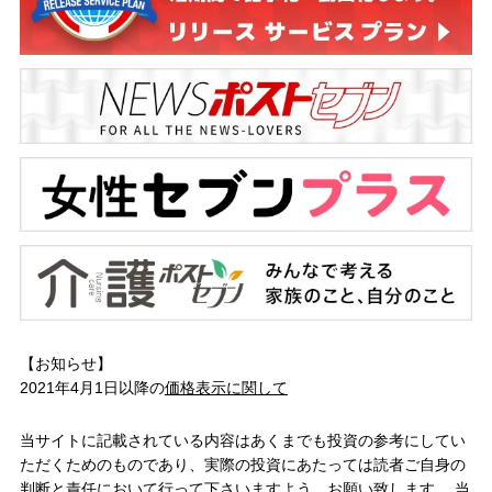
【お知らせ】
2021年4月1日以降の
価格表示に関して
当サイトに記載されている内容はあくまでも投資の参考にしてい
ただくためのものであり、実際の投資にあたっては読者ご自身の
判断と責任において行って下さいますよう、お願い致します。 当