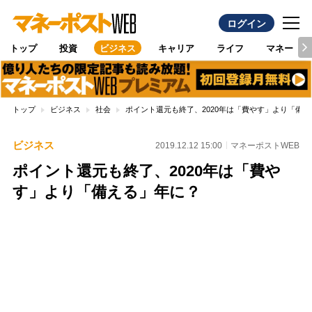
ログイン
トップ
投資
ビジネス
キャリア
ライフ
マネー
トップ
ビジネス
社会
ポイント還元も終了、2020年は「費やす」より「備
ビジネス
2019.12.12 15:00
マネーポストWEB
ポイント還元も終了、2020年は「費や
す」より「備える」年に？
Loaded
:
100.00%
/
Unmute