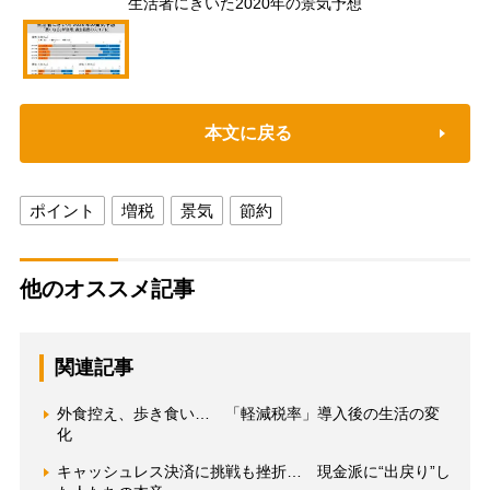
生活者にきいた2020年の景気予想
本文に戻る
ポイント
増税
景気
節約
他のオススメ記事
関連記事
外食控え、歩き食い… 「軽減税率」導入後の生活の変
化
キャッシュレス決済に挑戦も挫折… 現金派に“出戻り”し