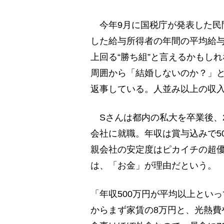
今年9月に国税庁が発表した民
した給与所得者の年間の平均給与は
上回る“勝ち組”と言えるかもし
周囲から「結婚しないのか？」
返事している。人並み以上の収
Sさんは都内の私大を卒業後、2
会社に就職。年収は賞与込みで5
親会社の安定度はピカイチの超
は、「お金」が理由だという。
「年収500万円が平均以上とい
からまず家賃の8万円と、光熱費