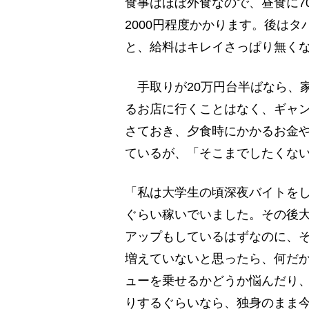
食事はほぼ外食なので、昼食に70
2000円程度かかります。後はタ
と、給料はキレイさっぱり無く
手取りが20万円台半ばなら、家
るお店に行くことはなく、ギャ
さておき、夕食時にかかるお金
ているが、「そこまでしたくな
「私は大学生の頃深夜バイトをし
ぐらい稼いでいました。その後
アップもしているはずなのに、
増えていないと思ったら、何だ
ューを乗せるかどうか悩んだり
りするぐらいなら、独身のまま