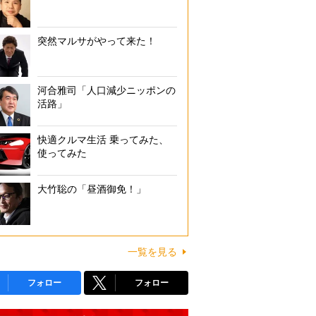
突然マルサがやって来た！
河合雅司「人口減少ニッポンの
活路」
快適クルマ生活 乗ってみた、
使ってみた
大竹聡の「昼酒御免！」
一覧を見る
フォロー
フォロー