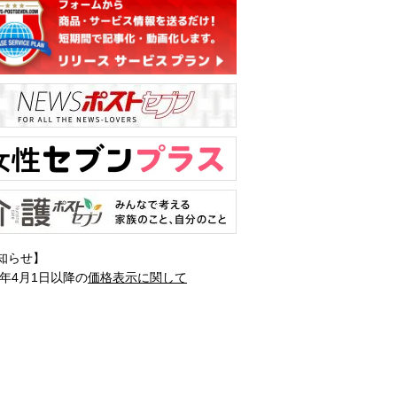
知らせ】
1年4月1日以降の
価格表示に関して