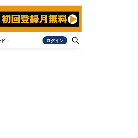
ンド
ログイン