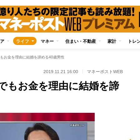
ア
ライフ
マネー
住まい・不動産
家計
トレ
もお金を理由に結婚を諦める40歳男性
2019.11.21 16:00
マネーポストWEB
でもお金を理由に結婚を諦