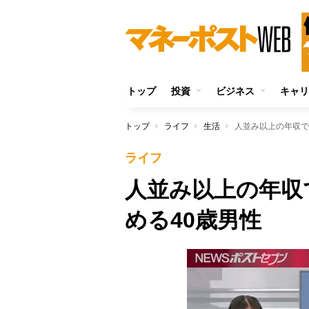
トップ
投資
ビジネス
キャリ
トップ
ライフ
生活
人並み以上の年収で
ライフ
人並み以上の年収
める40歳男性