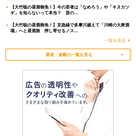
【大竹聡の昼酒御免！】今の若者は「なめろう」や「キヌカツ
ギ」を知らないって本当？ 昔の…
【大竹聡の昼酒御免！】京急線で多摩川越えて「川崎の大衆酒
場」へと昼酒旅 押し寄せるノス…
一覧を見る
著者・連載の一覧を見る