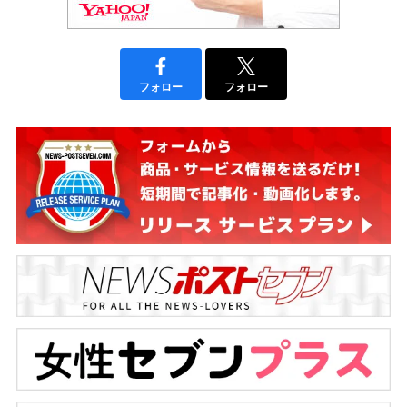
フォロー
フォロー