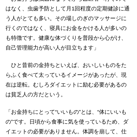
はなく、虫歯予防として月1回程度の定期健診に通
う人がとても多い。その場しのぎのマッサージに
行くのではなく、寝具にお金をかける人が多いの
も特徴です。健康な体づくりを普段から心がけ、
自己管理能力が高い人が目立ちます」
ひと昔前の金持ちといえば、おいしいものをた
らふく食べて太っているイメージがあったが、現
在は逆転。むしろダイエットに励む必要があるの
は貧乏人の方だという。
「お金持ちにとって“いいもの”とは、“体にいいも
の”です。日頃から食事に気を使っているため、ダ
イエットの必要がありません。体調を崩して、仕