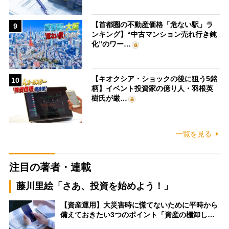
【首都圏の不動産価格「危ない駅」ラ
9
ンキング】“中古マンション売れ行き鈍
化”のワー…
【キオクシア・ショックの後に狙う5銘
10
柄】イベント投資家の億り人・羽根英
樹氏が厳…
一覧を見る
注目の著者・連載
藤川里絵「さあ、投資を始めよう！」
【資産運用】大災害時に慌てないために平時から
備えておきたい3つのポイント「資産の棚卸し…