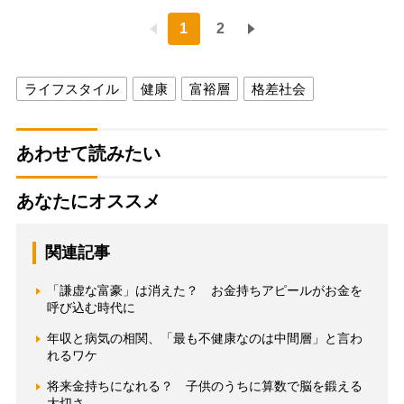
1
2
ライフスタイル
健康
富裕層
格差社会
あわせて読みたい
あなたにオススメ
関連記事
「謙虚な富豪」は消えた？ お金持ちアピールがお金を
呼び込む時代に
年収と病気の相関、「最も不健康なのは中間層」と言わ
れるワケ
将来金持ちになれる？ 子供のうちに算数で脳を鍛える
大切さ