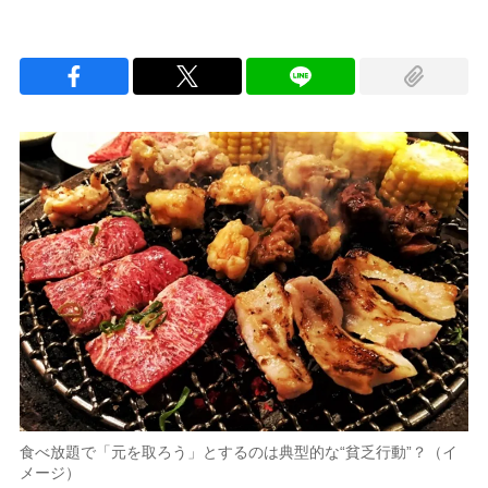
食べ放題で「元を取ろう」とするのは典型的な“貧乏行動”？（イ
メージ）