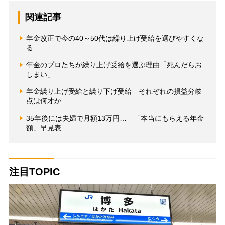
関連記事
年金改正で今の40～50代は繰り上げ受給を選びやすくな
る
年金のプロたちが繰り上げ受給を選ぶ理由「死んだらお
しまい」
年金繰り上げ受給と繰り下げ受給 それぞれの損益分岐
点は何才か
35年後には夫婦で月額13万円… 「本当にもらえる年金
額」早見表
注目TOPIC