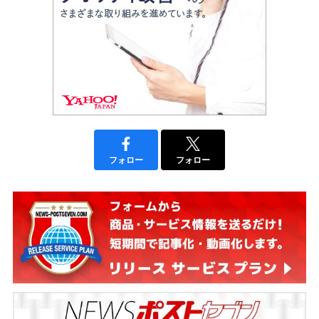
フォロー
フォロー