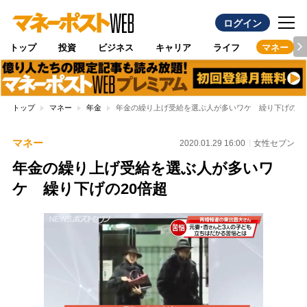
ログイン
トップ
投資
ビジネス
キャリア
ライフ
マネー
トップ
マネー
年金
年金の繰り上げ受給を選ぶ人が多いワケ 繰り下げの20
マネー
2020.01.29 16:00
女性セブン
年金の繰り上げ受給を選ぶ人が多いワ
ケ 繰り下げの20倍超