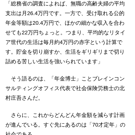
「総務省の調査によれば、無職の高齢夫婦の平均
支出は月26.4万円です。一方で、受け取れる公的
年金等額は20.4万円で、ほかの細かな収入を合わ
せても22万円ちょっと。つまり、平均的なリタイ
ア世代の生活は毎月約4万円の赤字という計算で
す。貯金を切り崩すか、生活をギリギリまで切り
詰める苦しい生活を強いられています」
そう語るのは、「年金博士」ことブレインコン
サルティングオフィス代表で社会保険労務士の北
村庄吾さんだ。
さらに、これからどんどん年金額を減らす計画
が進んでいる。すぐ先にあるのは「70才定年」の
社会である。