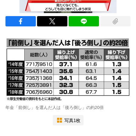
年金「前倒し」を選んだ人は「後ろ倒し」の約20倍
写真1枚