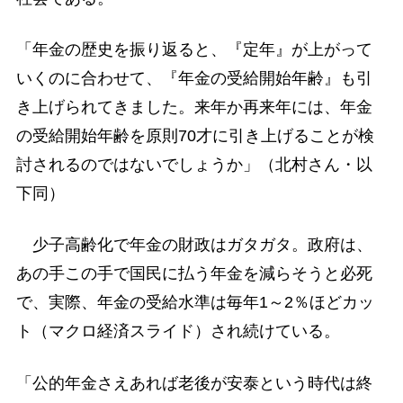
「年金の歴史を振り返ると、『定年』が上がって
いくのに合わせて、『年金の受給開始年齢』も引
き上げられてきました。来年か再来年には、年金
の受給開始年齢を原則70才に引き上げることが検
討されるのではないでしょうか」（北村さん・以
下同）
少子高齢化で年金の財政はガタガタ。政府は、
あの手この手で国民に払う年金を減らそうと必死
で、実際、年金の受給水準は毎年1～2％ほどカッ
ト（マクロ経済スライド）され続けている。
「公的年金さえあれば老後が安泰という時代は終