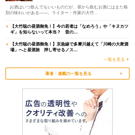
お酒はいつ飲んでもいいものだが、昼から飲むお酒にはまた格
別の味わいがある――。ライター・作家の大竹…
【大竹聡の昼酒御免！】今の若者は「なめろう」や「キヌカツ
ギ」を知らないって本当？ 昔の…
【大竹聡の昼酒御免！】京急線で多摩川越えて「川崎の大衆酒
場」へと昼酒旅 押し寄せるノス…
一覧を見る
著者・連載の一覧を見る