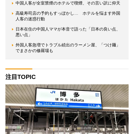
中国人客が全室禁煙のホテルで喫煙、その言い訳に仰天
高級寿司店の予約もすっぽかし… ホテルを悩ます外国
人客の迷惑行動
日本在住の中国人ママが本音で語った「日本の良い点、
悪い点」
外国人客急増でトラブル続出のラーメン屋、「つけ麺」
でまさかの修羅場も
注目TOPIC