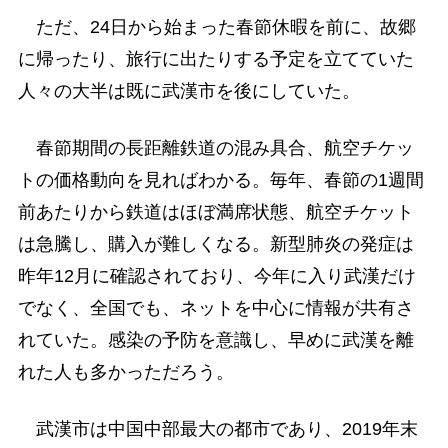
ただ、24日から始まった春節休暇を前に、故郷
に帰ったり、旅行に出たりする予定を立てていた
人々の大半は既に武漢市を後にしていた。
春節期間の長距離鉄道の混み具合、航空チケッ
トの価格動向を見ればわかる。毎年、春節の1週間
前あたりから鉄道はほぼ満席状態、航空チケット
は急騰し、購入が難しくなる。新型肺炎の発症は
昨年12月に確認されており、今年に入り武漢だけ
でなく、全国でも、ネットを中心に情報が共有さ
れていた。感染の予防を意識し、早めに武漢を離
れた人も多かっただろう。
武漢市は中国中部最大の都市であり、2019年末