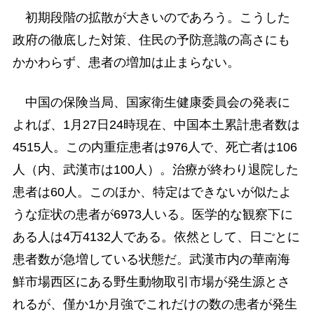
初期段階の拡散が大きいのであろう。こうした
政府の徹底した対策、住民の予防意識の高さにも
かかわらず、患者の増加は止まらない。
中国の保険当局、国家衛生健康委員会の発表に
よれば、1月27日24時現在、中国本土累計患者数は
4515人。この内重症患者は976人で、死亡者は106
人（内、武漢市は100人）。治療が終わり退院した
患者は60人。このほか、特定はできないが似たよ
うな症状の患者が6973人いる。医学的な観察下に
ある人は4万4132人である。依然として、日ごとに
患者数が急増している状態だ。武漢市内の華南海
鮮市場西区にある野生動物取引市場が発生源とさ
れるが、僅か1か月強でこれだけの数の患者が発生