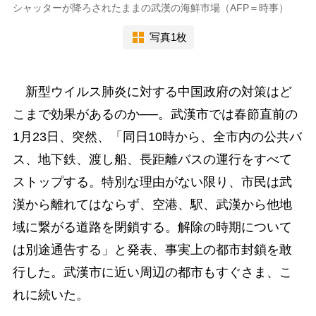
シャッターが降ろされたままの武漢の海鮮市場（AFP＝時事）
写真1枚
新型ウイルス肺炎に対する中国政府の対策はど
こまで効果があるのか──。武漢市では春節直前の
1月23日、突然、「同日10時から、全市内の公共バ
ス、地下鉄、渡し船、長距離バスの運行をすべて
ストップする。特別な理由がない限り、市民は武
漢から離れてはならず、空港、駅、武漢から他地
域に繋がる道路を閉鎖する。解除の時期について
は別途通告する」と発表、事実上の都市封鎖を敢
行した。武漢市に近い周辺の都市もすぐさま、こ
れに続いた。