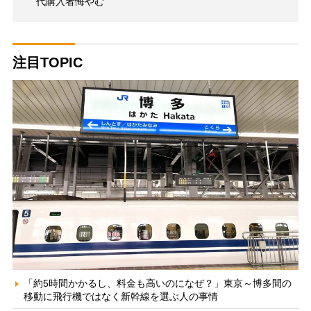
代購入者悔やむ
注目TOPIC
「約5時間かかるし、料金も高いのになぜ？」東京～博多間の
移動に飛行機ではなく新幹線を選ぶ人の事情