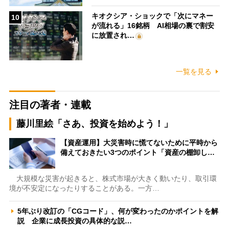
キオクシア・ショックで「次にマネー
10
が流れる」16銘柄 AI相場の裏で割安
に放置され…
一覧を見る
注目の著者・連載
藤川里絵「さあ、投資を始めよう！」
【資産運用】大災害時に慌てないために平時から
備えておきたい3つのポイント「資産の棚卸し…
大規模な災害が起きると、株式市場が大きく動いたり、取引環
境が不安定になったりすることがある。一方…
5年ぶり改訂の「CGコード」、何が変わったのかポイントを解
説 企業に成長投資の具体的な説…