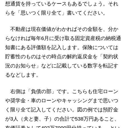
想通貨を持っているケースもあるでしょう。それ
らを「思いつく限り全て」書いてください。
不動産は現在価値がわかればその金額を、分か
らなければ毎年6月に受け取る固定資産税の納税通
知書にある評価額を記入します。保険については
貯蓄性のものはその時点の解約返戻金を「契約状
況のお知らせ」などに記載している数字を転記す
るなどします。
右側は「負債の部」です。こちらも住宅ローン
や奨学金・車のローンやキャッシングまで思いつ
く限り全て記入してください。図の例では預貯金
が3人（夫と妻、子）の合計で538万円あること、
有価証券として402万7000円分持っている──とい