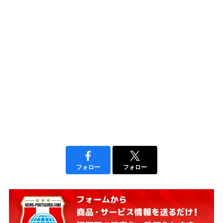
フォロー
フォロー