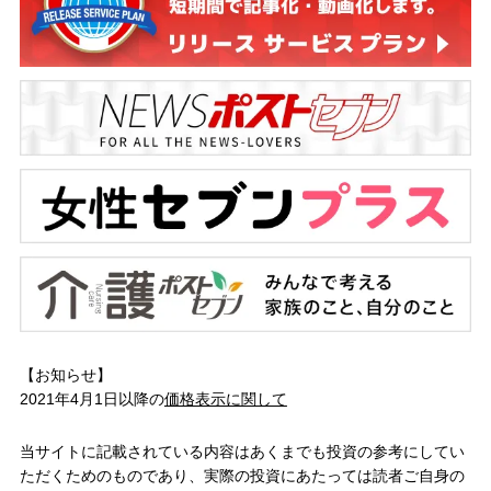
【お知らせ】
2021年4月1日以降の
価格表示に関して
当サイトに記載されている内容はあくまでも投資の参考にしてい
ただくためのものであり、実際の投資にあたっては読者ご自身の