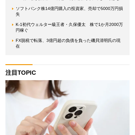
ソフトバンク株14億円購入の投資家、売却で5000万円損
失
K-1初代ウェルター級王者・久保優太 株で1か月2000万
円稼ぐ
FX脱税で転落、3億円超の負債を負った磯貝清明氏の現
在
注目TOPIC