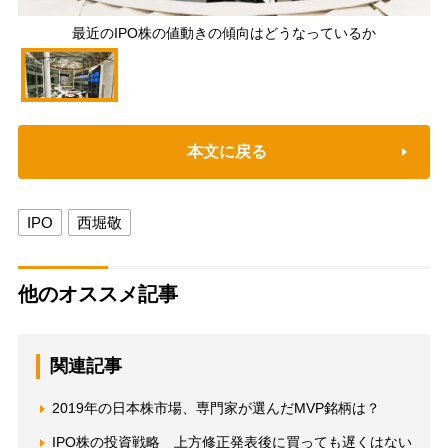
最近のIPO株の値動きの傾向はどうなっているか
本文に戻る
IPO
西堀敬
他のオススメ記事
関連記事
2019年の日本株市場、専門家が選んだMVP銘柄は？
IPO株の投資戦略 上方修正発表後に買っても遅くはない