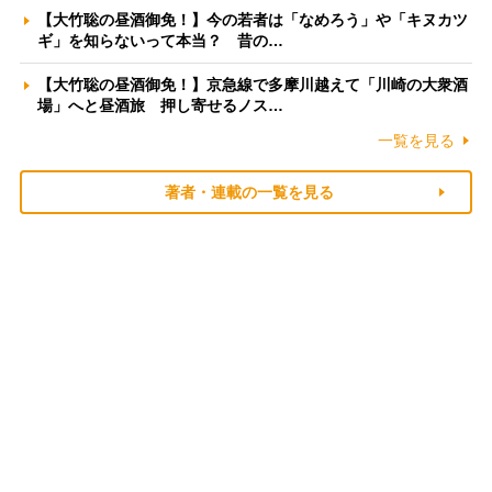
【大竹聡の昼酒御免！】今の若者は「なめろう」や「キヌカツ
ギ」を知らないって本当？ 昔の…
【大竹聡の昼酒御免！】京急線で多摩川越えて「川崎の大衆酒
場」へと昼酒旅 押し寄せるノス…
一覧を見る
著者・連載の一覧を見る