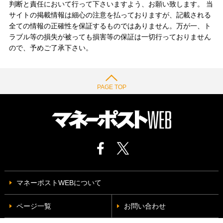
判断と責任において行って下さいますよう、お願い致します。 当
サイトの掲載情報は細心の注意を払っておりますが、記載される
全ての情報の正確性を保証するものではありません。万が一、ト
ラブル等の損失が被っても損害等の保証は一切行っておりません
ので、予めご了承下さい。
PAGE TOP
マネーポストWEBについて
ページ一覧
お問い合わせ