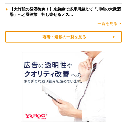
【大竹聡の昼酒御免！】京急線で多摩川越えて「川崎の大衆酒
場」へと昼酒旅 押し寄せるノス…
一覧を見る
著者・連載の一覧を見る