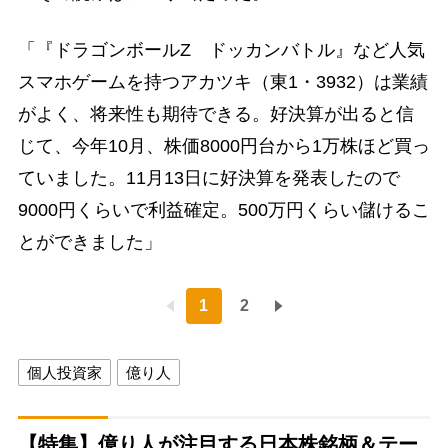
「『ドラゴンボールZ ドッカンバトル』など人気
スマホゲームを持つアカツキ（東1・3932）は業績
がよく、将来性も期待できる。好決算が出ると信
じて、今年10月、株価8000円台から1万株ほど買っ
ていました。11月13日に好決算を発表したので
9000円くらいで利益確定。500万円くらい儲けるこ
とができました」
1
2
個人投資家
億り人
【特集】億り人が注目する日本株銘柄＆テー