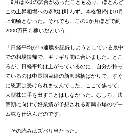
9月はK-1の試合があったこともあり、ほとんど
この上昇相場への参戦は叶わず、本格復帰は10月
上旬頃となった。それでも、この1か月ほどで約
2000万円も稼いだという。
「日経平均が16連騰を記録しようとしている最中
での相場復帰で、ギリギリ間に合いました。とこ
ろが、日経平均は上がっているのに、自分が持っ
ているのは中長期目線の新興銘柄ばかりで、すぐ
に恩恵は受けられませんでした。ここで焦って、
大型株に手を出すことはしなかった。むしろ、決
算期に向けて好業績が予想される新興市場のゲー
ム株を仕込んだのです」
その読みはズバリ当たった。