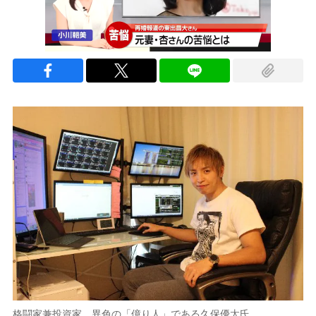
格闘家兼投資家、異色の「億り人」である久保優太氏