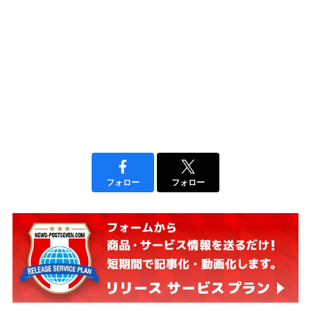
フォロー
フォロー