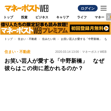
ログイン
トップ
投資
ビジネス
キャリア
ライフ
マネー
トップ
住まい・不動産
住みたい街
お笑い芸人が愛する「中野新橋」 なぜ
住まい・不動産
2020.03.14 13:00
マネーポストWEB
お笑い芸人が愛する「中野新橋」 なぜ
彼らはこの街に惹かれるのか？