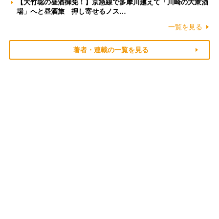
【大竹聡の昼酒御免！】京急線で多摩川越えて「川崎の大衆酒
場」へと昼酒旅 押し寄せるノス…
一覧を見る
著者・連載の一覧を見る