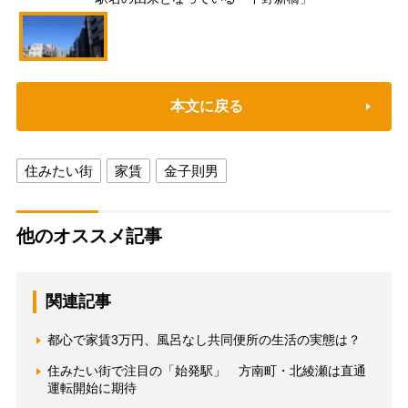
本文に戻る
住みたい街
家賃
金子則男
他のオススメ記事
関連記事
都心で家賃3万円、風呂なし共同便所の生活の実態は？
住みたい街で注目の「始発駅」 方南町・北綾瀬は直通
運転開始に期待