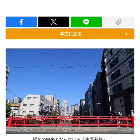
本文に戻る
駅名の由来となっている「中野新橋」