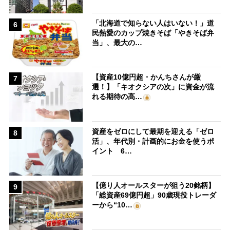
「北海道で知らない人はいない！」道
6
民熱愛のカップ焼きそば「やきそば弁
当」、最大の…
【資産10億円超・かんちさんが厳
7
選！】「キオクシアの次」に資金が流
れる期待の高…
資産をゼロにして最期を迎える「ゼロ
8
活」、年代別・計画的にお金を使うポ
イント 6…
【億り人オールスターが狙う20銘柄】
9
「総資産69億円超」90歳現役トレーダ
ーから“10…