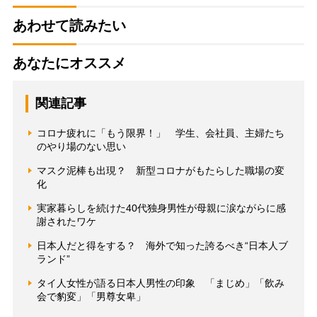
あわせて読みたい
あなたにオススメ
関連記事
コロナ疲れに「もう限界！」 学生、会社員、主婦たち
のやり場のない思い
マスク泥棒も出現？ 新型コロナがもたらした職場の変
化
実家暮らしを続けた40代独身男性が母親に涙ながらに感
謝されたワケ
日本人だと得をする？ 海外で知った誇るべき“日本人ブ
ランド”
タイ人女性が語る日本人男性の印象 「まじめ」「飲み
会で豹変」「男尊女卑」