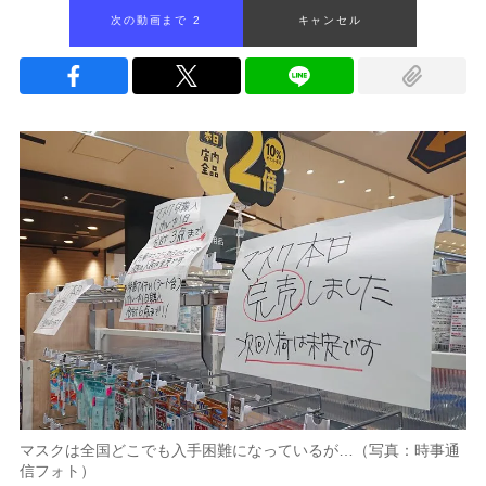
次の動画まで 1
キャンセル
マスクは全国どこでも入手困難になっているが…（写真：時事通
信フォト）