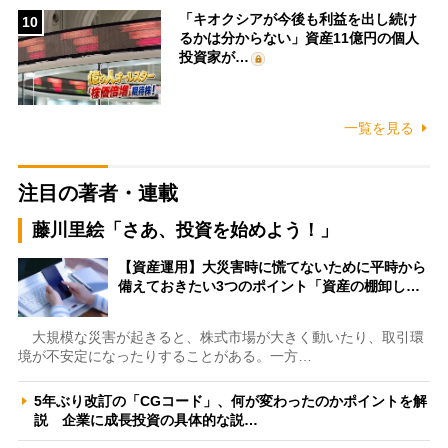
「キオクシアが今後も利益を出し続け
10
るかは分からない」資産11億円の個人
投資家が…
一覧を見る
注目の著者・連載
藤川里絵「さあ、投資を始めよう！」
【資産運用】大災害時に慌てないために平時から
備えておきたい3つのポイント「資産の棚卸し…
大規模な災害が起きると、株式市場が大きく動いたり、取引環
境が不安定になったりすることがある。一方…
5年ぶり改訂の「CGコード」、何が変わったのかポイントを解
説 企業に成長投資の具体的な説…