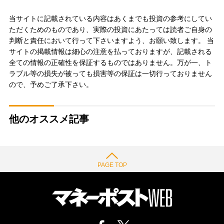
当サイトに記載されている内容はあくまでも投資の参考にしてい
ただくためのものであり、実際の投資にあたっては読者ご自身の
判断と責任において行って下さいますよう、お願い致します。 当
サイトの掲載情報は細心の注意を払っておりますが、記載される
全ての情報の正確性を保証するものではありません。万が一、ト
ラブル等の損失が被っても損害等の保証は一切行っておりません
ので、予めご了承下さい。
他のオススメ記事
PAGE TOP