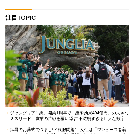
注目TOPIC
ジャングリア沖縄、開業1周年で「経済効果494億円」の大きな
ミスリード 事業の苦戦を覆い隠す“不透明すぎる巨大な数字”
猛暑のお葬式で悩ましい“喪服問題” 女性は「ワンピースを着