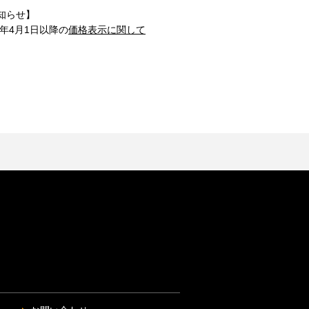
知らせ】
1年4月1日以降の
価格表示に関して