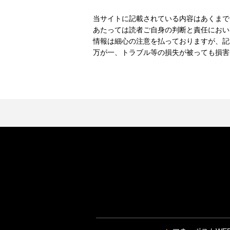
当サイトに記載されている内容はあくまで
あたっては読者ご自身の判断と責任におい
情報は細心の注意を払っておりますが、記
万が一、トラブル等の損失が被っても損害