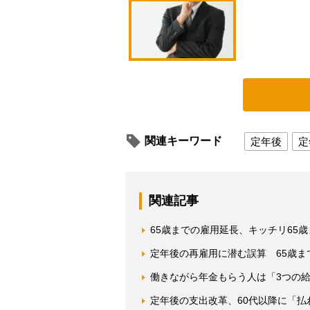
関連キーワード
定年後
定
関連記事
65歳までの雇用延長、キッチリ65
定年後の再雇用に潜む誤算 65歳
働きながら年金もらう人は「3つの
定年後の支出改革、60代以降に「払