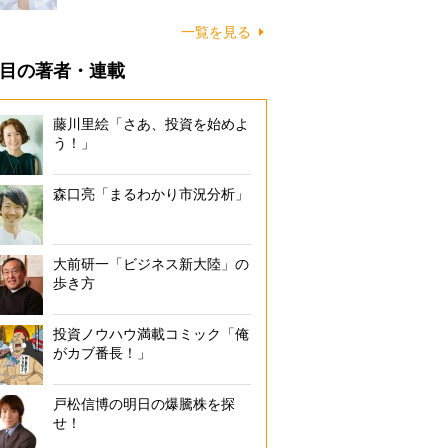
一覧を見る
目の著者・連載
藤川里絵「さあ、投資を始めよ
う！」
森口亮「まるわかり市況分析」
大前研一「ビジネス新大陸」の
歩き方
投資ノウハウ満載コミック「俺
がカブ番長！」
戸松信博の明日の爆騰株を探
せ！