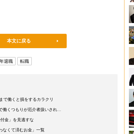
本文に戻る
年退職
転職
歳まで働くと損をするカラクリ
まで働くつもりが厄介者扱いされ…
給付金」を見逃すな
わなくて済むお金」一覧