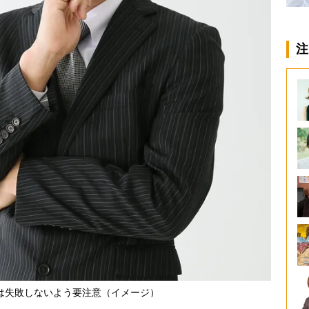
注
は失敗しないよう要注意（イメージ）