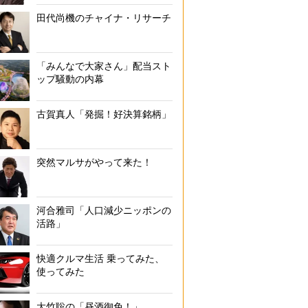
田代尚機のチャイナ・リサーチ
「みんなで大家さん」配当スト
ップ騒動の内幕
古賀真人「発掘！好決算銘柄」
突然マルサがやって来た！
河合雅司「人口減少ニッポンの
活路」
快適クルマ生活 乗ってみた、
使ってみた
大竹聡の「昼酒御免！」