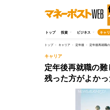
トップ
投資
ビジネス
キャリ
トップ
キャリア
定年後
定年後再就職の
キャリア
定年後再就職の難
残った方がよかっ