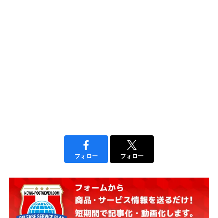
フォロー
フォロー