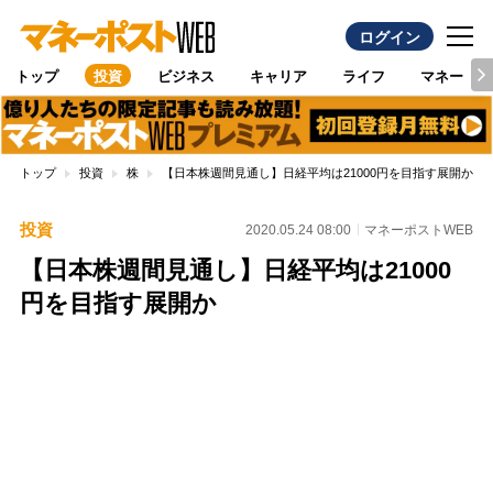
ログイン
トップ
投資
ビジネス
キャリア
ライフ
マネー
トップ
投資
株
【日本株週間見通し】日経平均は21000円を目指す展開か
投資
2020.05.24 08:00
マネーポストWEB
【日本株週間見通し】日経平均は21000
円を目指す展開か
Loaded
:
96.70%
/
Unmute