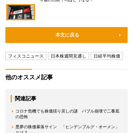
本文に戻る
フィスコニュース
日本株週間見通し
日経平均株価
他のオススメ記事
関連記事
コロナ危機でも株価揺り戻しの謎 バブル崩壊で二番底
の恐怖
悪夢の株価暴落サイン 「ヒンデンブルグ・オーメン」
とは？