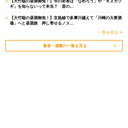
【大竹聡の昼酒御免！】今の若者は「なめろう」や「キヌカツ
ギ」を知らないって本当？ 昔の…
【大竹聡の昼酒御免！】京急線で多摩川越えて「川崎の大衆酒
場」へと昼酒旅 押し寄せるノス…
一覧を見る
著者・連載の一覧を見る