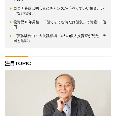
コロナ暴落は初心者にチャンスか「やっていい投資、い
けない投資」
投資歴10年男性 「勝てそうな時だけ勝負」で資産3.5億
円
〈実体験告白〉大波乱相場 4人の個人投資家が見た「天
国と地獄」
注目TOPIC