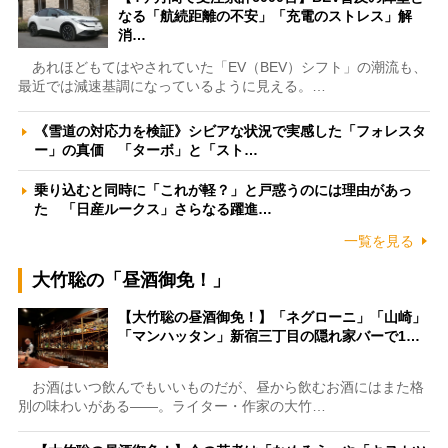
なる「航続距離の不安」「充電のストレス」解
消…
あれほどもてはやされていた「EV（BEV）シフト」の潮流も、
最近では減速基調になっているように見える。…
《雪道の対応力を検証》シビアな状況で実感した「フォレスタ
ー」の真価 「ターボ」と「スト…
乗り込むと同時に「これが軽？」と戸惑うのには理由があっ
た 「日産ルークス」さらなる躍進…
一覧を見る
大竹聡の「昼酒御免！」
【大竹聡の昼酒御免！】「ネグローニ」「山崎」
「マンハッタン」新宿三丁目の隠れ家バーで1…
お酒はいつ飲んでもいいものだが、昼から飲むお酒にはまた格
別の味わいがある――。ライター・作家の大竹…