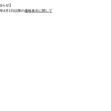
知らせ】
1年4月1日以降の
価格表示に関して