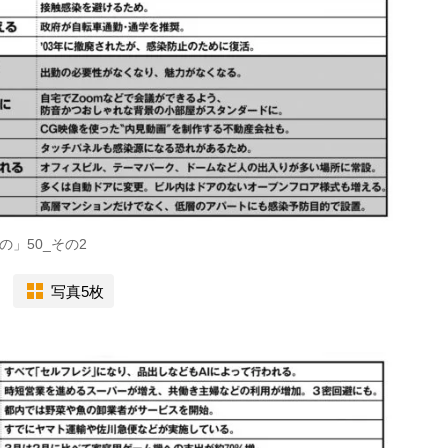
」50_その2
写真5枚