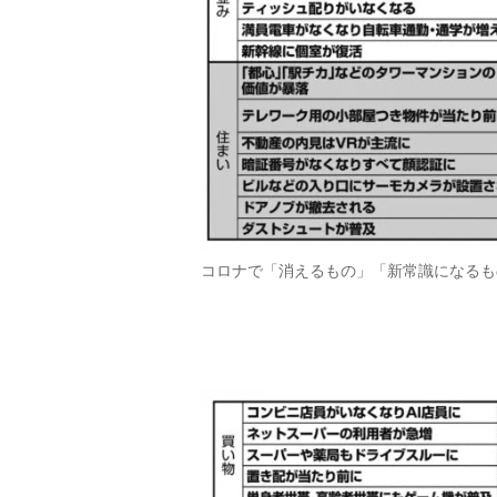
コロナで「消えるもの」「新常識になるもの