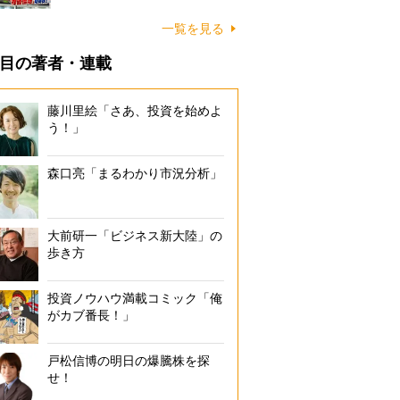
一覧を見る
目の著者・連載
藤川里絵「さあ、投資を始めよ
う！」
森口亮「まるわかり市況分析」
大前研一「ビジネス新大陸」の
歩き方
投資ノウハウ満載コミック「俺
がカブ番長！」
戸松信博の明日の爆騰株を探
せ！