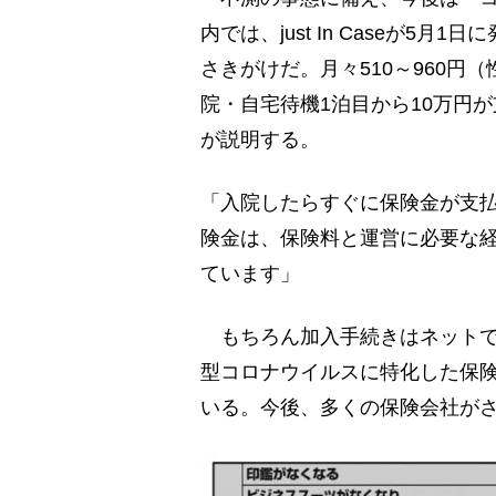
内では、just In Caseが
さきがけだ。月々510～960
院・自宅待機1泊目から10万円
が説明する。
「入院したらすぐに保険金が支
険金は、保険料と運営に必要な
ています」
もちろん加入手続きはネットで
型コロナウイルスに特化した保
いる。今後、多くの保険会社が