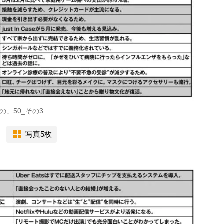
」50_その3
写真5枚