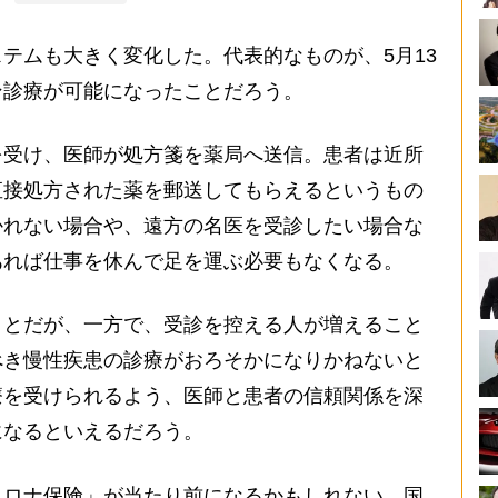
テムも大きく変化した。代表的なものが、5月13
ン診療が可能になったことだろう。
受け、医師が処方箋を薬局へ送信。患者は近所
直接処方された薬を郵送してもらえるというもの
かれない場合や、遠方の名医を受診したい場合な
あれば仕事を休んで足を運ぶ必要もなくなる。
とだが、一方で、受診を控える人が増えること
べき慢性疾患の診療がおろそかになりかねないと
療を受けられるよう、医師と患者の信頼関係を深
になるといえるだろう。
ロナ保険」が当たり前になるかもしれない。国