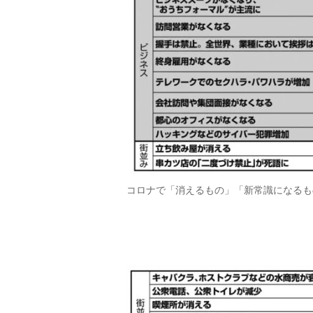
コロナで「消えるもの」「新常識になるもの