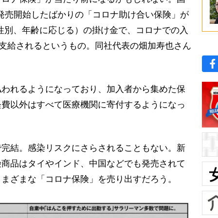
5月1日に発売開始したばかりの「コロナ助け合い保険」が
円（性別、年齢に応じる）の掛け金で、コロナでの入
が支給されるというもの。同社代表の畑加寿也さん
払われるようになっており、加入者から集めた保
経費以外はすべて医療機関に寄付するようになっ
完結。感染リスクにさらされることもない。新
険商品はタイやインド、中国などでも発売されて
さまざまな「コロナ保険」を売り出すだろう。