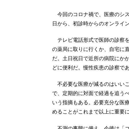
今回のコロナ禍で、医療のシス
日から、初診時からのオンライ
テレビ電話形式で医師の診察を
の薬局に取りに行くか、自宅に
だ。土日祝日で近所の病院にか
どに便利だ。慢性疾患の診察で
不必要な医療が減るのはいいこ
で、定期的に対面で経過を追う
いう指摘もある。必要充分な医
めることがこれまで以上に重要
不測の事態に備え、今後は「コ