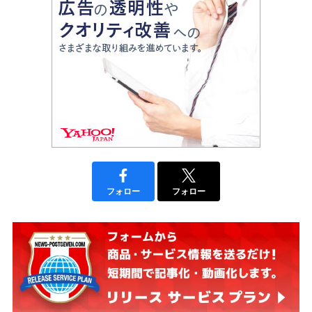
フォロー
フォロー