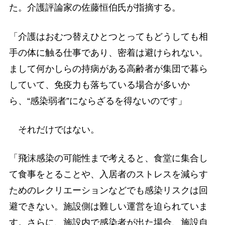
た。介護評論家の佐藤恒伯氏が指摘する。
「介護はおむつ替えひとつとってもどうしても相
手の体に触る仕事であり、密着は避けられない。
まして何かしらの持病がある高齢者が集団で暮ら
していて、免疫力も落ちている場合が多いか
ら、“感染弱者”にならざるを得ないのです」
それだけではない。
「飛沫感染の可能性まで考えると、食堂に集合し
て食事をとることや、入居者のストレスを減らす
ためのレクリエーションなどでも感染リスクは回
避できない。施設側は難しい運営を迫られていま
す。さらに、施設内で感染者が出た場合、施設自