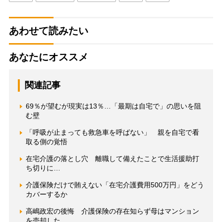
あわせて読みたい
あなたにオススメ
関連記事
69％が望むが現実は13％…「最期は自宅で」の思いを阻
む壁
「呼吸が止まっても救急車を呼ばない」 親を自宅で看
取る側の覚悟
在宅介護の落とし穴 離職して備えたことで生活援助打
ち切りに…
介護保険だけで賄えない「在宅介護費用500万円」をどう
カバーするか
高嶋政宏の後悔 介護保険の存在知らず母はマンション
を売却した