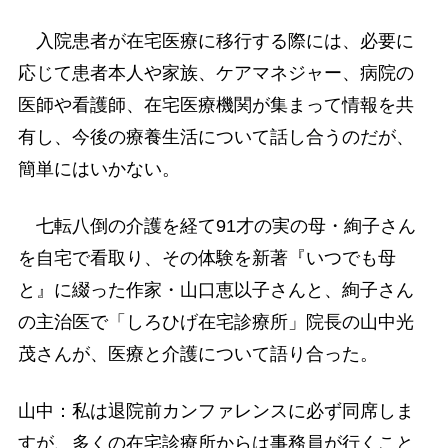
入院患者が在宅医療に移行する際には、必要に
応じて患者本人や家族、ケアマネジャー、病院の
医師や看護師、在宅医療機関が集まって情報を共
有し、今後の療養生活について話し合うのだが、
簡単にはいかない。
七転八倒の介護を経て91才の実の母・絢子さん
を自宅で看取り、その体験を新著『いつでも母
と』に綴った作家・山口恵以子さんと、絢子さん
の主治医で「しろひげ在宅診療所」院長の山中光
茂さんが、医療と介護について語り合った。
山中：私は退院前カンファレンスに必ず同席しま
すが、多くの在宅診療所からは事務員が行くこと