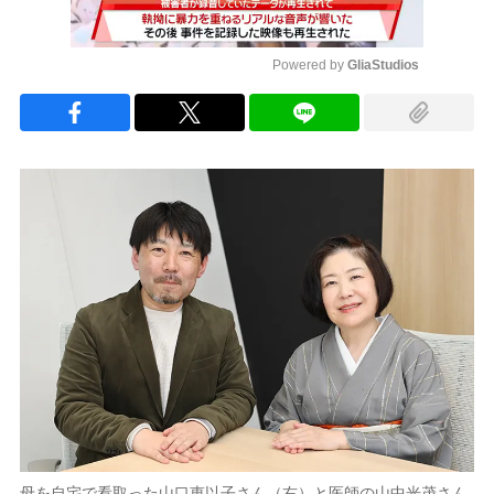
Powered by 
GliaStudios
Mute
母を自宅で看取った山口恵以子さん（右）と医師の山中光茂さん