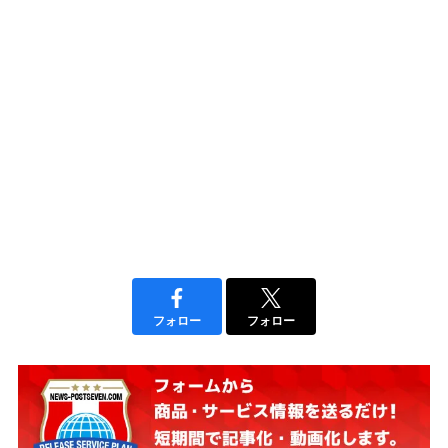
フォロー
フォロー