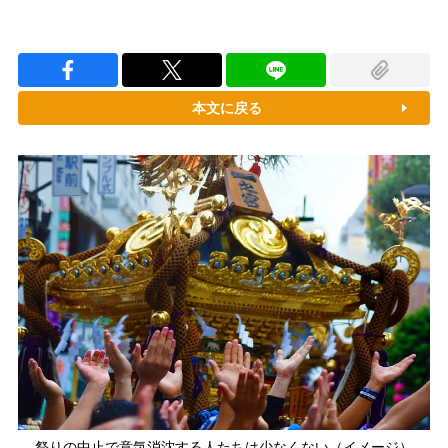
本文に戻る
祭りの中止で意気消沈する人たちは少なくない（イメージ）