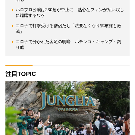
ハロプロ公演は230超が中止に 熱心なファンが払い戻し
に躊躇するワケ
コロナで打撃受ける僧侶たち「法要なくなり御布施も激
減」
コロナで分かれた客足の明暗 パチンコ・キャンプ・釣
り船
注目TOPIC