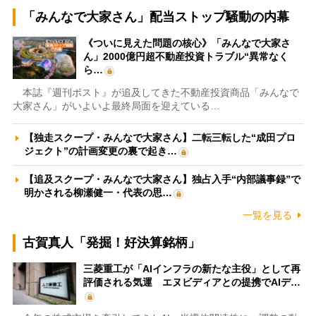
「みんなで大家さん」配当ストップ騒動の内幕
《ついに見えた問題の核心》「みんなで大家さ
ん」2000億円超不動産投資トラブル“異常なく
ら…
本誌『週刊ポスト』が追及してきた不動産投資商品「みんなで
大家さん」がいよいよ最終局面を迎えている…
【独走スクープ・みんなで大家さん】二転三転した“成田プロ
ジェクト”の計画変更の裏で起き…
【追及スクープ・みんなで大家さん】独占入手“内部議事録”で
明かされる柳瀬健一・代表の思…
一覧を見る
古賀真人「発掘！好決算銘柄」
三菱重工が「AIインフラの新たな主役」として再
評価される気運 エヌビディアとの提携でAIデ…