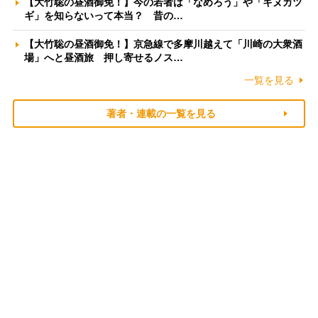
【大竹聡の昼酒御免！】今の若者は「なめろう」や「キヌカツ
ギ」を知らないって本当？ 昔の…
【大竹聡の昼酒御免！】京急線で多摩川越えて「川崎の大衆酒
場」へと昼酒旅 押し寄せるノス…
一覧を見る
著者・連載の一覧を見る