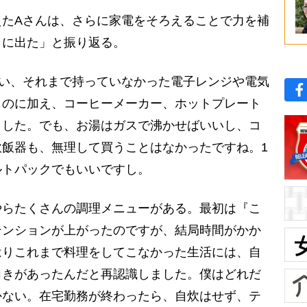
たAさんは、さらに家電をそろえることで力を補
目に出た」と振り返る。
思い、それまで持っていなかった電子レンジや電気
ものに加え、コーヒーメーカー、ホットプレート
ました。でも、お湯はガスで沸かせばいいし、コ
飯器も、無理して買うことはなかったですね。1
ルトパックでもいいですし。
らたくさんの調理メニューがある。最初は『こ
テンションが上がったのですが、結局時間がかか
はりこれまで料理をしてこなかった生活には、自
向きがあったんだと再認識しました。僕はどれだ
かない。在宅勤務が終わったら、自炊はせず、テ