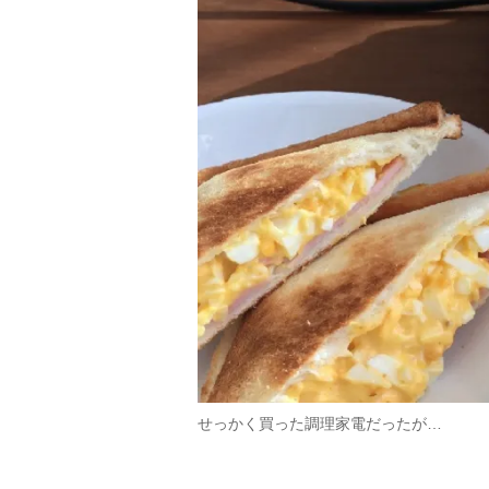
せっかく買った調理家電だったが…