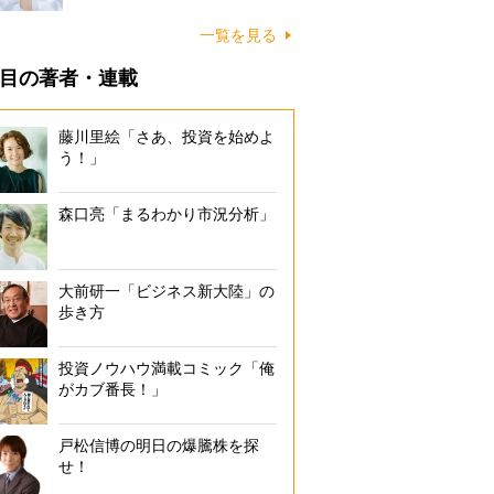
一覧を見る
目の著者・連載
藤川里絵「さあ、投資を始めよ
う！」
森口亮「まるわかり市況分析」
大前研一「ビジネス新大陸」の
歩き方
投資ノウハウ満載コミック「俺
がカブ番長！」
戸松信博の明日の爆騰株を探
せ！