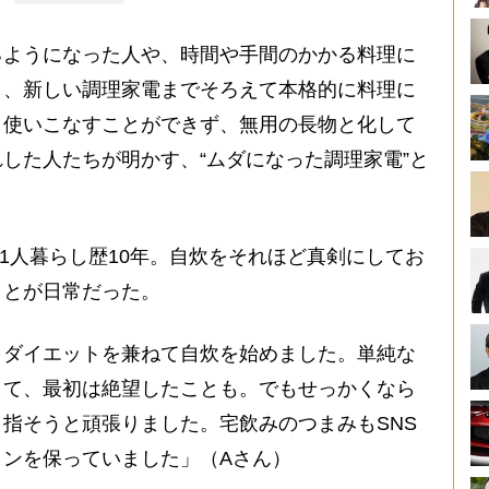
ようになった人や、時間や手間のかかる料理に
し、新しい調理家電までそろえて本格的に料理に
く使いこなすことができず、無用の長物と化して
した人たちが明かす、“ムダになった調理家電”と
1人暮らし歴10年。自炊をそれほど真剣にしてお
ことが日常だった。
とダイエットを兼ねて自炊を始めました。単純な
して、最初は絶望したことも。でもせっかくなら
指そうと頑張りました。宅飲みのつまみもSNS
ンを保っていました」（Aさん）