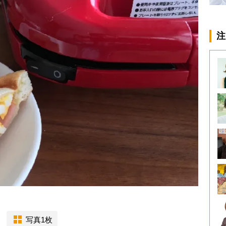
注
写真1枚