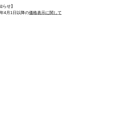
知らせ】
1年4月1日以降の
価格表示に関して