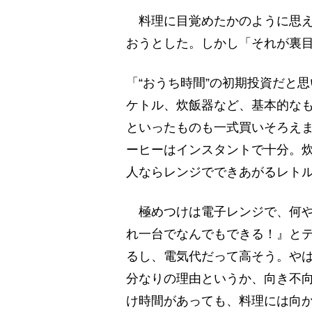
料理に目覚めたかのように思え
おうとした。しかし「それが裏
「“おうち時間”の初期投資だと
ケトル、炊飯器など、基本的な
といったものも一式買いそろえ
ーヒーはインスタントで十分。炊
人ならレンジでできあがるレト
極めつけは電子レンジで、何や
れ一台でなんでもできる！』と
るし、電気代だって高そう。や
分なりの理由というか、向き不
け時間があっても、料理には向