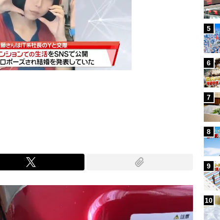
5
6
7
Mute
8
9
10