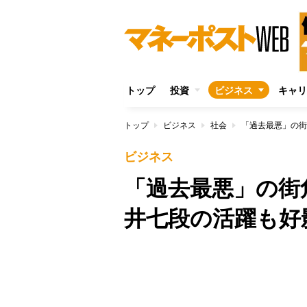
トップ
投資
ビジネス
キャリ
トップ
ビジネス
社会
「過去最悪」の街
ビジネス
「過去最悪」の街
井七段の活躍も好
/
Unmute