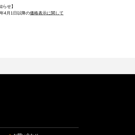
知らせ】
1年4月1日以降の
価格表示に関して