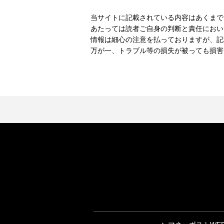
当サイトに記載されている内容はあくまで
あたっては読者ご自身の判断と責任におい
情報は細心の注意を払っておりますが、記
万が一、トラブル等の損失が被っても損害