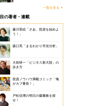
一覧を見る
目の著者・連載
藤川里絵「さあ、投資を始めよ
う！」
森口亮「まるわかり市況分析」
大前研一「ビジネス新大陸」の
歩き方
投資ノウハウ満載コミック「俺
がカブ番長！」
戸松信博の明日の爆騰株を探
せ！