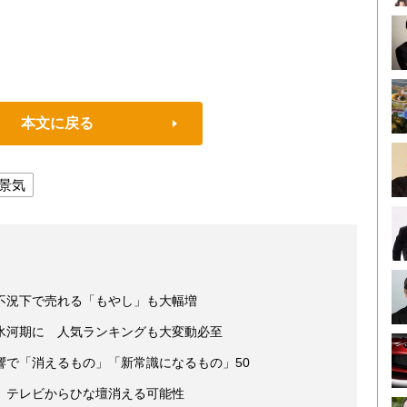
本文に戻る
景気
不況下で売れる「もやし」も大幅増
氷河期に 人気ランキングも大変動必至
響で「消えるもの」「新常識になるもの」50
 テレビからひな壇消える可能性