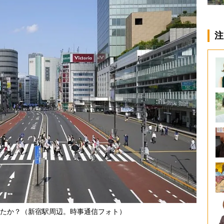
注
たか？（新宿駅周辺。時事通信フォト）