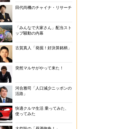
田代尚機のチャイナ・リサーチ
「みんなで大家さん」配当スト
ップ騒動の内幕
古賀真人「発掘！好決算銘柄」
突然マルサがやって来た！
河合雅司「人口減少ニッポンの
活路」
快適クルマ生活 乗ってみた、
使ってみた
大竹聡の「昼酒御免！」