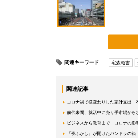
関連キーワード
宅森昭吉
関連記事
コロナ禍で様変わりした家計支出 
前代未聞、就活中に売り手市場から
ビジネスから教育まで コロナの影
『夜ふかし』が開けたパンドラの箱