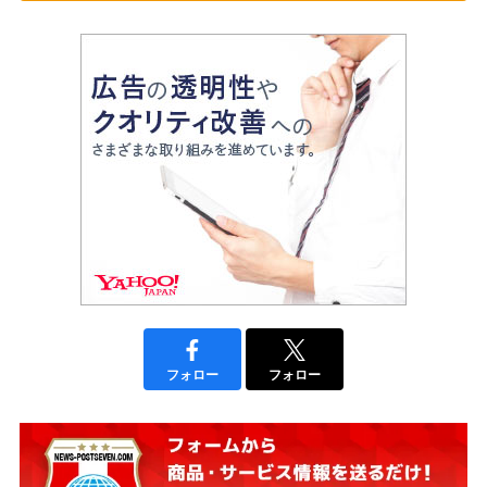
フォロー
フォロー