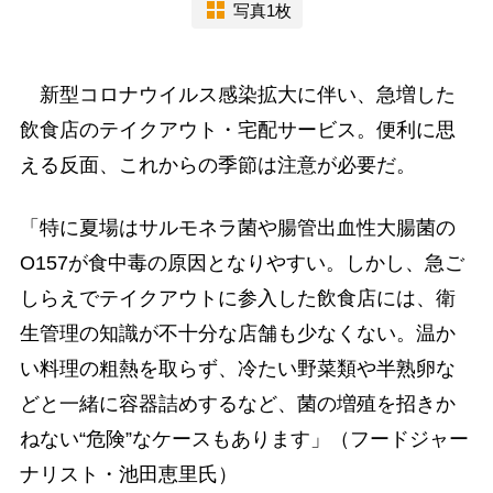
写真1枚
新型コロナウイルス感染拡大に伴い、急増した
飲食店のテイクアウト・宅配サービス。便利に思
える反面、これからの季節は注意が必要だ。
「特に夏場はサルモネラ菌や腸管出血性大腸菌の
O157が食中毒の原因となりやすい。しかし、急ご
しらえでテイクアウトに参入した飲食店には、衛
生管理の知識が不十分な店舗も少なくない。温か
い料理の粗熱を取らず、冷たい野菜類や半熟卵な
どと一緒に容器詰めするなど、菌の増殖を招きか
ねない“危険”なケースもあります」（フードジャー
ナリスト・池田恵里氏）