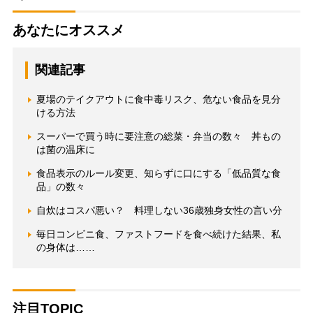
あなたにオススメ
関連記事
夏場のテイクアウトに食中毒リスク、危ない食品を見分
ける方法
スーパーで買う時に要注意の総菜・弁当の数々 丼もの
は菌の温床に
食品表示のルール変更、知らずに口にする「低品質な食
品」の数々
自炊はコスパ悪い？ 料理しない36歳独身女性の言い分
毎日コンビニ食、ファストフードを食べ続けた結果、私
の身体は……
注目TOPIC