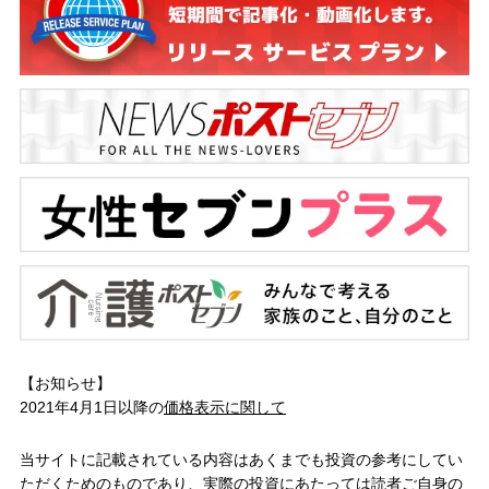
【お知らせ】
2021年4月1日以降の
価格表示に関して
当サイトに記載されている内容はあくまでも投資の参考にしてい
ただくためのものであり、実際の投資にあたっては読者ご自身の