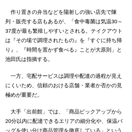
作り置きの弁当などを陽射しの強い店先で陳
列・販売する店もあるが、「食中毒菌は気温30～
37度が最も繁殖しやすいとされる。テイクアウト
は『その場で調理されたもの』を『すぐに持ち帰
り』、『時間を置かず食べる』ことが大原則」と
池田氏は指摘する。
一方、宅配サービスは調理や配達の過程が見え
にくいため、信頼のおける店舗・業者か否かの見
極めが重要だ。
大手「出前館」では、「商品ピックアップから
20分以内に配達できるエリアの細分化や、保温バ
ッグを使い分け商品管理を徹底している」という