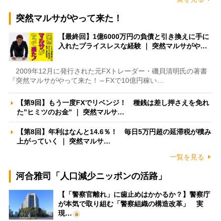
突然マルサがやって来た！
【最終回】1億6000万円の負債と引き換えに手に
入れたプライスレスな経験 ｜ 突然マルサがや…
2009年12月に発行された元FXトレーダー・磯貝清明氏の著書
『突然マルサがやって来た！～FXで10億円稼い…
【第9回】もう一度FXでリベンジ！ 種銭は差し押さえを免れ
た”ヒミツのお金” ｜ 突然マルサ…
【第8回】年利はなんと14.6％！ 毎日5万円超の延滞税が積み
上がっていく ｜ 突然マルサ…
一覧を見る
河合雅司「人口減少ニッポンの活路」
【「警察官離れ」に歯止めはかかるか？】警察庁
が本気で取り組む「警察組織の構造改革」 実
現…