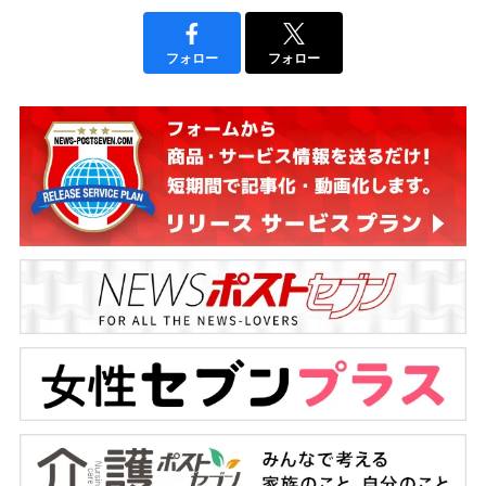
フォロー
フォロー