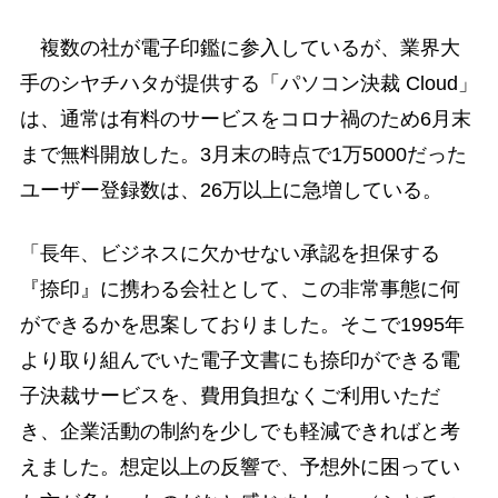
複数の社が電子印鑑に参入しているが、業界大
手のシヤチハタが提供する「パソコン決裁 Cloud」
は、通常は有料のサービスをコロナ禍のため6月末
まで無料開放した。3月末の時点で1万5000だった
ユーザー登録数は、26万以上に急増している。
「長年、ビジネスに欠かせない承認を担保する
『捺印』に携わる会社として、この非常事態に何
ができるかを思案しておりました。そこで1995年
より取り組んでいた電子文書にも捺印ができる電
子決裁サービスを、費用負担なくご利用いただ
き、企業活動の制約を少しでも軽減できればと考
えました。想定以上の反響で、予想外に困ってい