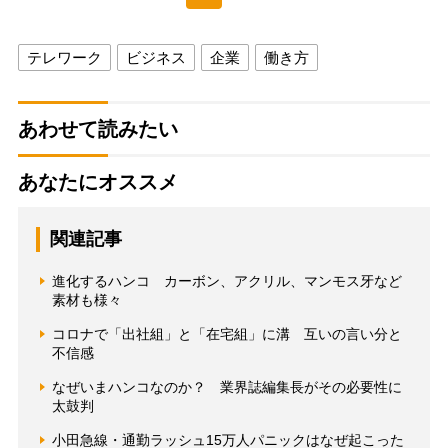
テレワーク
ビジネス
企業
働き方
あわせて読みたい
あなたにオススメ
関連記事
進化するハンコ カーボン、アクリル、マンモス牙など
素材も様々
コロナで「出社組」と「在宅組」に溝 互いの言い分と
不信感
なぜいまハンコなのか？ 業界誌編集長がその必要性に
太鼓判
小田急線・通勤ラッシュ15万人パニックはなぜ起こった