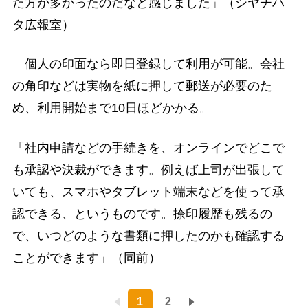
た方が多かったのだなと感じました」（シヤチハ
タ広報室）
個人の印面なら即日登録して利用が可能。会社
の角印などは実物を紙に押して郵送が必要のた
め、利用開始まで10日ほどかかる。
「社内申請などの手続きを、オンラインでどこで
も承認や決裁ができます。例えば上司が出張して
いても、スマホやタブレット端末などを使って承
認できる、というものです。捺印履歴も残るの
で、いつどのような書類に押したのかも確認する
ことができます」（同前）
1
2