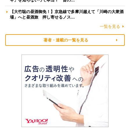
ギ」を知らないって本当？ 昔の…
【大竹聡の昼酒御免！】京急線で多摩川越えて「川崎の大衆酒
場」へと昼酒旅 押し寄せるノス…
一覧を見る
著者・連載の一覧を見る