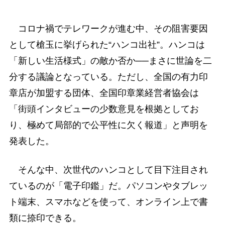
コロナ禍でテレワークが進む中、その阻害要因
として槍玉に挙げられた“ハンコ出社”。ハンコは
「新しい生活様式」の敵か否か──まさに世論を二
分する議論となっている。ただし、全国の有力印
章店が加盟する団体、全国印章業経営者協会は
「街頭インタビューの少数意見を根拠としてお
り、極めて局部的で公平性に欠く報道」と声明を
発表した。
そんな中、次世代のハンコとして目下注目され
ているのが「電子印鑑」だ。パソコンやタブレッ
ト端末、スマホなどを使って、オンライン上で書
類に捺印できる。