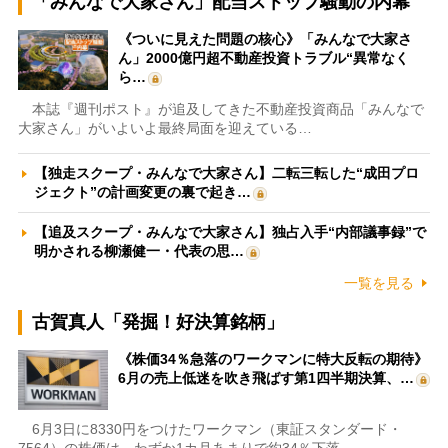
「みんなで大家さん」配当ストップ騒動の内幕
《ついに見えた問題の核心》「みんなで大家さ
ん」2000億円超不動産投資トラブル“異常なく
ら…
本誌『週刊ポスト』が追及してきた不動産投資商品「みんなで
大家さん」がいよいよ最終局面を迎えている…
【独走スクープ・みんなで大家さん】二転三転した“成田プロ
ジェクト”の計画変更の裏で起き…
【追及スクープ・みんなで大家さん】独占入手“内部議事録”で
明かされる柳瀬健一・代表の思…
一覧を見る
古賀真人「発掘！好決算銘柄」
《株価34％急落のワークマンに特大反転の期待》
6月の売上低迷を吹き飛ばす第1四半期決算、…
6月3日に8330円をつけたワークマン（東証スタンダード・