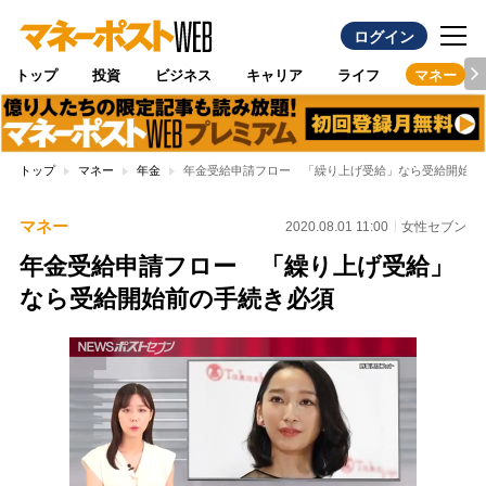
ログイン
トップ
投資
ビジネス
キャリア
ライフ
マネー
トップ
マネー
年金
年金受給申請フロー 「繰り上げ受給」なら受給開始前
マネー
2020.08.01 11:00
女性セブン
年金受給申請フロー 「繰り上げ受給」
なら受給開始前の手続き必須