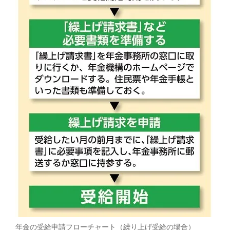
年金の受給申請フローチャート（繰り上げ受給の場合）