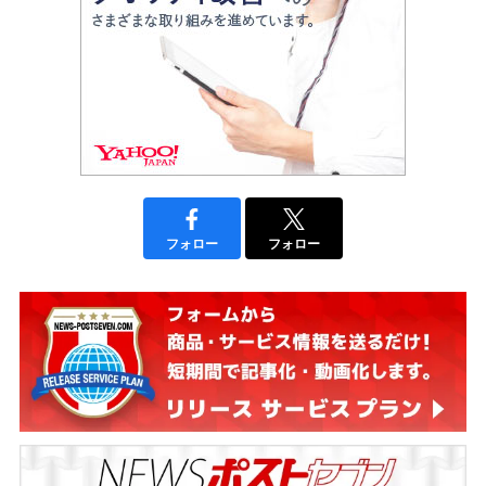
フォロー
フォロー