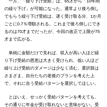
一方、「繰り下げ受給」は、65才から「10年間
の繰り下げ」が可能になった。通常より後ろ倒し
でもらう繰り下げ受給は、遅く受け取る分、1か月
ごとに0.7％増額される。これまで後ろ倒しにでき
るのは70才までだったが、今回の改正で上限が75
才まで広がる。
単純に金額だけで見れば、収入が高い人ほど繰
り下げ受給の恩恵は大きく受けられ、低い人ほど
繰り上げ受給のダメージは少なく済む。選択肢は
さまざま。自分たちの老後のプランを考えた上
で、それに合う受給パターンを選択してほしい。
とはいえ、せっかく受給パターンを考えても、
その通りに年金が受け取れないと意味がない。受