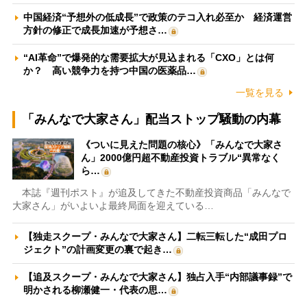
中国経済“予想外の低成長”で政策のテコ入れ必至か 経済運営
方針の修正で成長加速が予想さ…
“AI革命”で爆発的な需要拡大が見込まれる「CXO」とは何
か？ 高い競争力を持つ中国の医薬品…
一覧を見る
「みんなで大家さん」配当ストップ騒動の内幕
《ついに見えた問題の核心》「みんなで大家さ
ん」2000億円超不動産投資トラブル“異常なく
ら…
本誌『週刊ポスト』が追及してきた不動産投資商品「みんなで
大家さん」がいよいよ最終局面を迎えている…
【独走スクープ・みんなで大家さん】二転三転した“成田プロ
ジェクト”の計画変更の裏で起き…
【追及スクープ・みんなで大家さん】独占入手“内部議事録”で
明かされる柳瀬健一・代表の思…