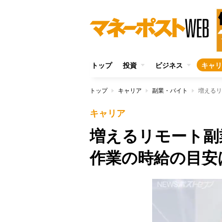
トップ
投資
ビジネス
キャリ
トップ
キャリア
副業・バイト
増えるリ
キャリア
増えるリモート副
作業の時給の目安