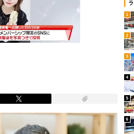
ラ
1
2
3
Mute
4
5
6