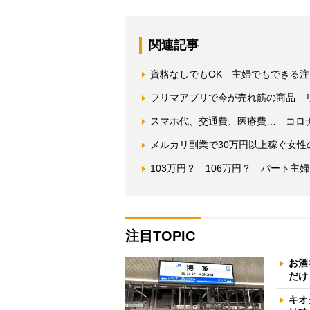
関連記事
資格なしでもOK 主婦でもできる注
フリマアプリで今が売れ筋の商品 
スマホ代、交通費、医療費… コロ
メルカリ副業で30万円以上稼ぐ女
103万円？ 106万円？ パート主
注目TOPIC
お酒
だけ
キオ