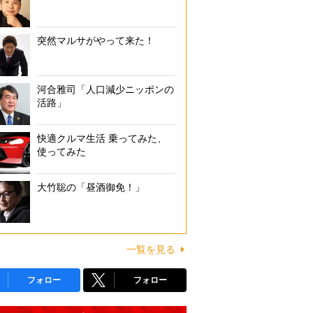
突然マルサがやって来た！
河合雅司「人口減少ニッポンの
活路」
快適クルマ生活 乗ってみた、
使ってみた
大竹聡の「昼酒御免！」
一覧を見る
フォロー
フォロー