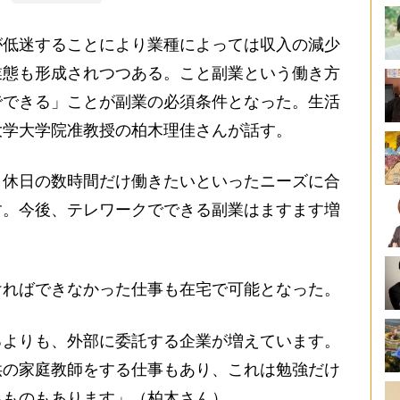
低迷することにより業種によっては収入の減少
業態も形成されつつある。こと副業という働き方
でできる」ことが副業の必須条件となった。生活
大学大学院准教授の柏木理佳さんが話す。
、休日の数時間だけ働きたいといったニーズに合
す。今後、テレワークでできる副業はますます増
ればできなかった仕事も在宅で可能となった。
るよりも、外部に委託する企業が増えています。
供の家庭教師をする仕事もあり、これは勉強だけ
るものもあります」（柏木さん）