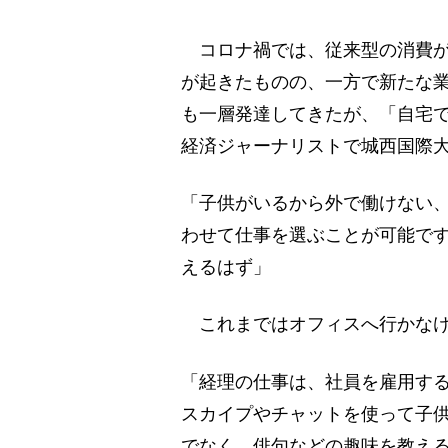
コロナ禍では、従来型の消費が
が起きたものの、一方で新たな
も一層発達してきたが、「自宅
経済ジャーナリストで城西国際
「子供がいるから外で働けない
わせて仕事を選ぶことが可能で
えるはず」
これまではオフィスへ行かなけ
「経理の仕事は、社員を雇用す
スカイプやチャットを使って子
でなく、俳句などの趣味を教え