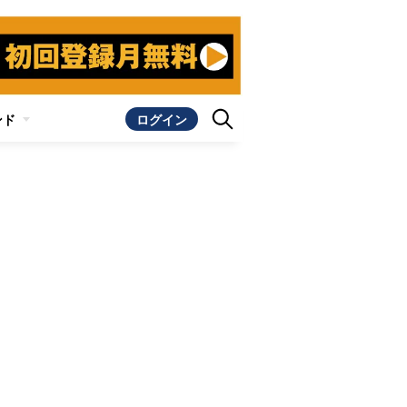
ンド
ログイン