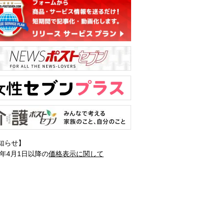
知らせ】
1年4月1日以降の
価格表示に関して