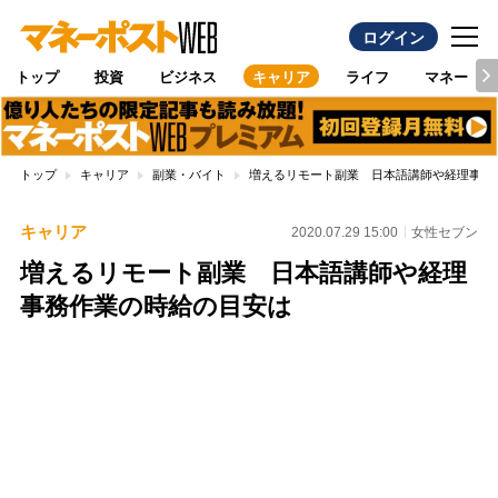
ログイン
トップ
投資
ビジネス
キャリア
ライフ
マネー
トップ
キャリア
副業・バイト
増えるリモート副業 日本語講師や経理事務
キャリア
2020.07.29 15:00
女性セブン
増えるリモート副業 日本語講師や経理
事務作業の時給の目安は
Loaded
:
100.00%
/
Unmute