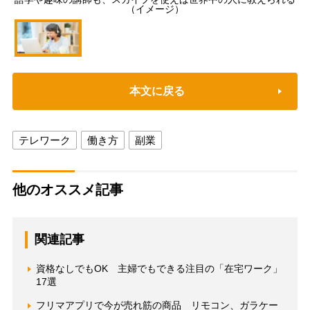
（イメージ）
本文に戻る
テレワーク
働き方
副業
他のオススメ記事
関連記事
資格なしでもOK 主婦でもできる注目の「在宅ワーク」
17選
フリマアプリで今が売れ筋の商品 リモコン、ガラケー