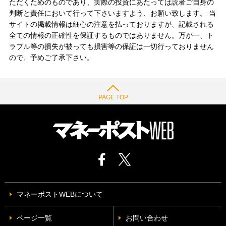
ただくためのものであり、実際の投資にあたっては読者ご自身の
判断と責任において行って下さいますよう、お願い致します。 当
サイトの掲載情報は細心の注意を払っておりますが、記載される
全ての情報の正確性を保証するものではありません。万が一、ト
ラブル等の損失が被っても損害等の保証は一切行っておりません
ので、予めご了承下さい。
PAGE TOP
マネーポストWEBについて
ページ一覧
お問い合わせ