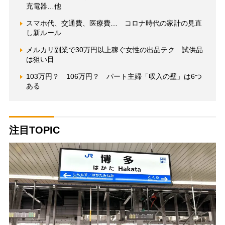
充電器…他
スマホ代、交通費、医療費… コロナ時代の家計の見直
し新ルール
メルカリ副業で30万円以上稼ぐ女性の出品テク 試供品
は狙い目
103万円？ 106万円？ パート主婦「収入の壁」は6つ
ある
注目TOPIC