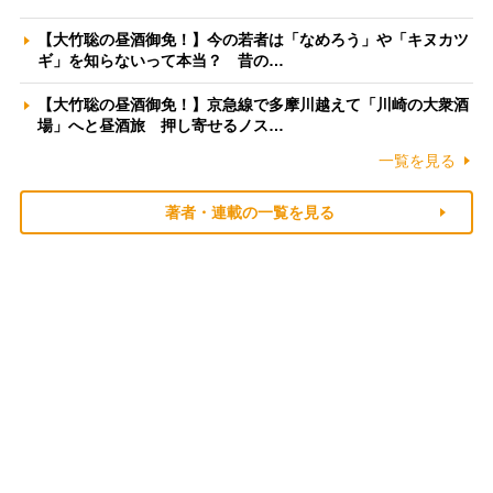
【大竹聡の昼酒御免！】今の若者は「なめろう」や「キヌカツ
ギ」を知らないって本当？ 昔の…
【大竹聡の昼酒御免！】京急線で多摩川越えて「川崎の大衆酒
場」へと昼酒旅 押し寄せるノス…
一覧を見る
著者・連載の一覧を見る