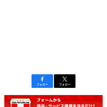
フォロー
フォロー