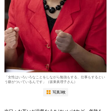
「女性はいろいろなことをしながら勉強もする、仕事もするとい
う癖がついているんです」（坂東眞理子さん）
写真3枚