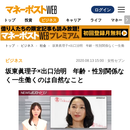
ログイン
トップ
投資
ビジネス
キャリア
ライフ
マネー
トップ
ビジネス
社会
坂東眞理子×出口治明 年齢・性別関係なく一生働く
ビジネス
2020.08.13 15:00
女性セブン
坂東眞理子×出口治明 年齢・性別関係な
く一生働くのは自然なこと