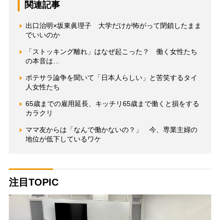
関連記事
出口治明×坂東眞理子 大学だけが怖がって閉鎖したまま
でいいのか
「ストッキング離れ」はなぜ起こった？ 働く女性たち
の本音は…
ポテサラ論争を聞いて「日本人らしい」と苦笑するタイ
人女性たち
65歳までの雇用延長、キッチリ65歳まで働くと損をする
カラクリ
ママ友からは「なんで働かないの？」 今、専業主婦の
地位が低下しているワケ
注目TOPIC