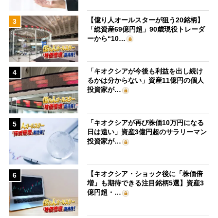
【億り人オールスターが狙う20銘柄】
3
「総資産69億円超」90歳現役トレーダ
ーから“10…
「キオクシアが今後も利益を出し続け
4
るかは分からない」資産11億円の個人
投資家が…
「キオクシアが再び株価10万円になる
5
日は遠い」資産3億円超のサラリーマン
投資家が…
【キオクシア・ショック後に「株価倍
6
増」も期待できる注目銘柄5選】資産3
億円超・…