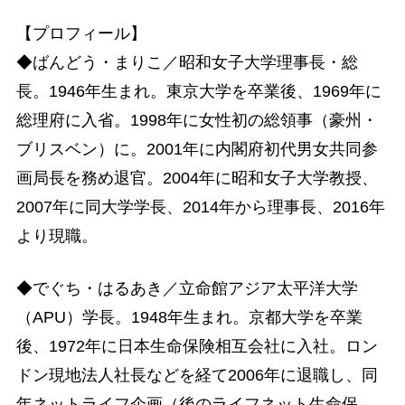
【プロフィール】
◆ばんどう・まりこ／昭和女子大学理事長・総
長。1946年生まれ。東京大学を卒業後、1969年に
総理府に入省。1998年に女性初の総領事（豪州・
ブリスベン）に。2001年に内閣府初代男女共同参
画局長を務め退官。2004年に昭和女子大学教授、
2007年に同大学学長、2014年から理事長、2016年
より現職。
◆でぐち・はるあき／立命館アジア太平洋大学
（APU）学長。1948年生まれ。京都大学を卒業
後、1972年に日本生命保険相互会社に入社。ロン
ドン現地法人社長などを経て2006年に退職し、同
年ネットライフ企画（後のライフネット生命保