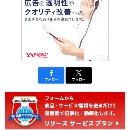
フォロー
フォロー