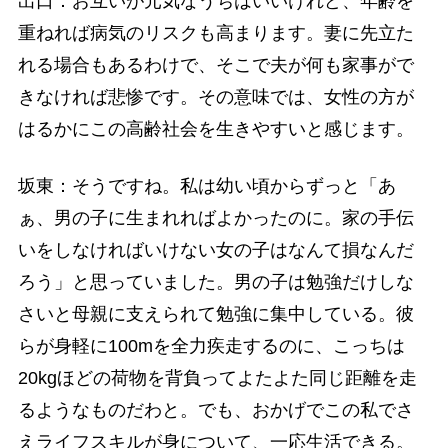
出口：お互いが元気なうちはいいけれど、年齢を
重ねれば病気のリスクも高まります。妻に先立た
れる場合もあるわけで、そこで夫が何も家事がで
きなければ悲惨です。その意味では、女性の方が
はるかにこの高齢社会を生きやすいと感じます。
坂東：そうですね。私は幼い頃からずっと「あ
ぁ、男の子に生まれればよかったのに。家の手伝
いをしなければいけない女の子はなんて損なんだ
ろう」と思っていました。男の子は勉強だけしな
さいと母親に支えられて勉強に集中している。彼
らが身軽に100mを全力疾走するのに、こっちは
20kgほどの荷物を背負ってよたよた同じ距離を走
るようなものだわと。でも、おかげでこの私でさ
えライフスキルが身について、一応生活できる。