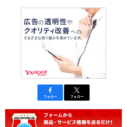
フォロー
フォロー