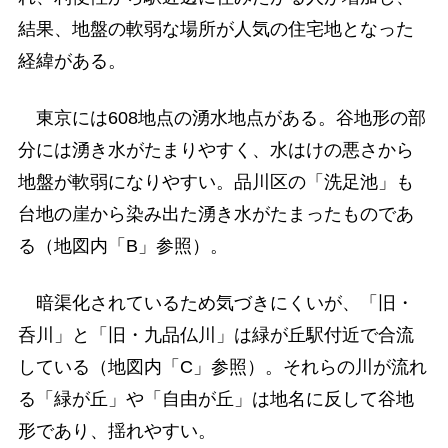
結果、地盤の軟弱な場所が人気の住宅地となった
経緯がある。
東京には608地点の湧水地点がある。谷地形の部
分には湧き水がたまりやすく、水はけの悪さから
地盤が軟弱になりやすい。品川区の「洗足池」も
台地の崖から染み出た湧き水がたまったものであ
る（地図内「B」参照）。
暗渠化されているため気づきにくいが、「旧・
呑川」と「旧・九品仏川」は緑が丘駅付近で合流
している（地図内「C」参照）。それらの川が流れ
る「緑が丘」や「自由が丘」は地名に反して谷地
形であり、揺れやすい。