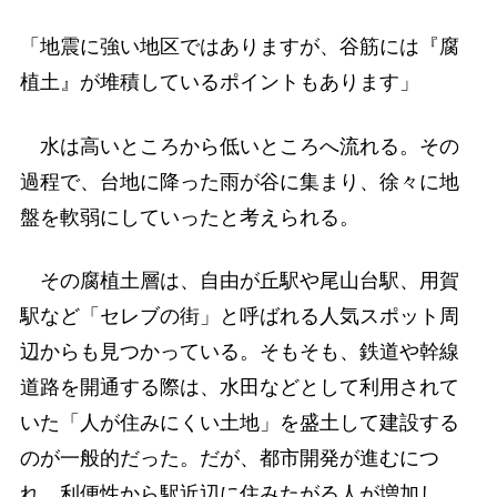
「地震に強い地区ではありますが、谷筋には『腐
植土』が堆積しているポイントもあります」
水は高いところから低いところへ流れる。その
過程で、台地に降った雨が谷に集まり、徐々に地
盤を軟弱にしていったと考えられる。
その腐植土層は、自由が丘駅や尾山台駅、用賀
駅など「セレブの街」と呼ばれる人気スポット周
辺からも見つかっている。そもそも、鉄道や幹線
道路を開通する際は、水田などとして利用されて
いた「人が住みにくい土地」を盛土して建設する
のが一般的だった。だが、都市開発が進むにつ
れ、利便性から駅近辺に住みたがる人が増加し、