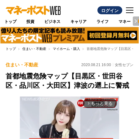
ログイン
トップ
投資
ビジネス
キャリア
ライフ
マネー
トップ
住まい・不動産
マイホーム・購入
首都地震危険マップ【目黒区・世
住まい・不動産
2020.08.21 16:00
女性セブン
首都地震危険マップ【目黒区・世田谷
区・品川区・大田区】津波の遡上に警戒
もっと見る
arrow_forward_ios