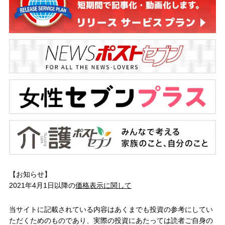
【お知らせ】
2021年4月1日以降の
価格表示に関して
当サイトに記載されている内容はあくまでも投資の参考にしてい
ただくためのものであり、実際の投資にあたっては読者ご自身の