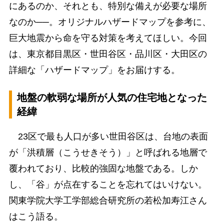
にあるのか、それとも、特別な備えが必要な場所
なのか──。オリジナルハザードマップを参考に、
巨大地震から命を守る対策を考えてほしい。今回
は、東京都目黒区・世田谷区・品川区・大田区の
詳細な「ハザードマップ」をお届けする。
地盤の軟弱な場所が人気の住宅地となった
経緯
23区で最も人口が多い世田谷区は、台地の表面
が「洪積層（こうせきそう）」と呼ばれる地層で
覆われており、比較的強固な地盤である。しか
し、「谷」が点在することを忘れてはいけない。
関東学院大学工学部総合研究所の若松加寿江さん
はこう語る。