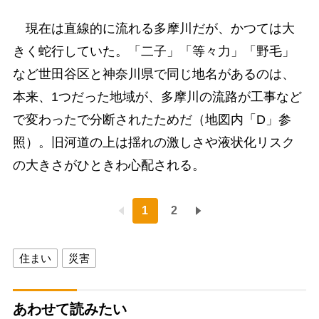
現在は直線的に流れる多摩川だが、かつては大
きく蛇行していた。「二子」「等々力」「野毛」
など世田谷区と神奈川県で同じ地名があるのは、
本来、1つだった地域が、多摩川の流路が工事など
で変わったで分断されたためだ（地図内「D」参
照）。旧河道の上は揺れの激しさや液状化リスク
の大きさがひときわ心配される。
1
2
住まい
災害
あわせて読みたい