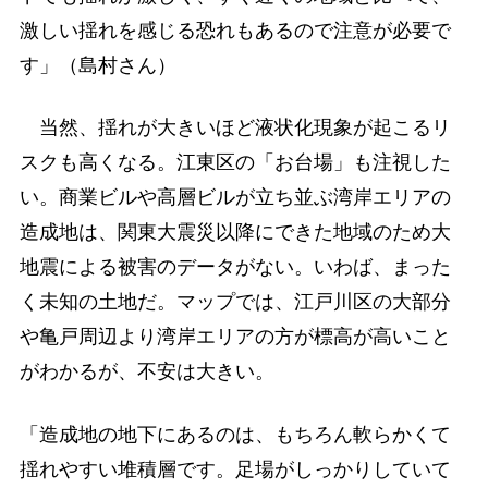
激しい揺れを感じる恐れもあるので注意が必要で
す」（島村さん）
当然、揺れが大きいほど液状化現象が起こるリ
スクも高くなる。江東区の「お台場」も注視した
い。商業ビルや高層ビルが立ち並ぶ湾岸エリアの
造成地は、関東大震災以降にできた地域のため大
地震による被害のデータがない。いわば、まった
く未知の土地だ。マップでは、江戸川区の大部分
や亀戸周辺より湾岸エリアの方が標高が高いこと
がわかるが、不安は大きい。
「造成地の地下にあるのは、もちろん軟らかくて
揺れやすい堆積層です。足場がしっかりしていて