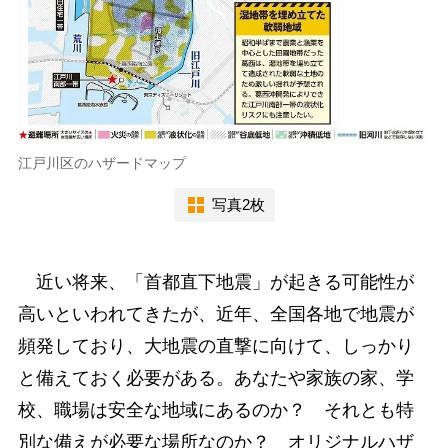
江戸川区のハザードマップ
写真2枚
近い将来、「首都直下地震」が起きる可能性が
高いといわれてきたが、近年、全国各地で地震が
頻発しており、大地震の直撃に向けて、しっかり
と備えておく必要がある。あなたや家族の家、学
校、職場は安全な地域にあるのか？ それとも特
別な備えが必要な場所なのか？ オリジナルハザ