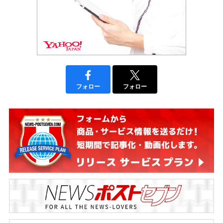
フォロー
フォロー