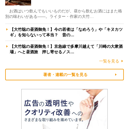
お酒はいつ飲んでもいいものだが、昼から飲むお酒にはまた格
別の味わいがある――。ライター・作家の大竹…
【大竹聡の昼酒御免！】今の若者は「なめろう」や「キヌカツ
ギ」を知らないって本当？ 昔の…
【大竹聡の昼酒御免！】京急線で多摩川越えて「川崎の大衆酒
場」へと昼酒旅 押し寄せるノス…
一覧を見る
著者・連載の一覧を見る