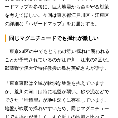
ードマップを参考に、巨大地震から命を守る対策
を考えてほしい。今回は東京都江戸川区・江東区
の詳細な「ハザードマップ」をお届けする。
同じマグニチュードでも揺れが激しい
東京23区の中でもとりわけ強い揺れに襲われる
ことが予想されているのが江戸川、江東の2区だ。
武蔵野学院大学特任教授の島村英紀さんが話す。
「東京東部は全域が軟弱な地盤を抱えています
が、荒川の河口は特に地盤が弱い。砂や泥などで
できた『堆積層』が地中深くに存在しています。
地盤が軟弱で揺れやすいため、同じマグニチュー
ドでも揺れが激しく、すぐ近くの地域と比べて、