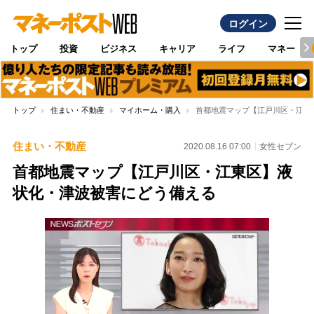
ログイン
トップ
投資
ビジネス
キャリア
ライフ
マネー
トップ
住まい・不動産
マイホーム・購入
首都地震マップ【江戸川区・江東
住まい・不動産
2020.08.16 07:00
女性セブン
首都地震マップ【江戸川区・江東区】液
状化・津波被害にどう備える