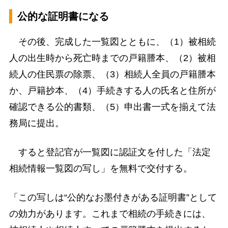
公的な証明書になる
その後、完成した一覧図とともに、（1）被相続
人の出生時から死亡時までの戸籍謄本、（2）被相
続人の住民票の除票、（3）相続人全員の戸籍謄本
か、戸籍抄本、（4）手続きする人の氏名と住所が
確認できる公的書類、（5）申出書一式を揃えて法
務局に提出。
すると登記官が一覧図に認証文を付した「法定
相続情報一覧図の写し」を無料で交付する。
「この写しは“公的なお墨付きがある証明書”として
の効力があります。これまで相続の手続きには、