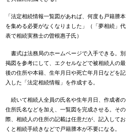
「法定相続情報一覧図があれば、何度も戸籍謄本
を集める必要がなくなりました」（「夢相続」代
表で相続実務士の曽根惠子氏）
書式は法務局のホームページで入手できる。別
掲図を参考にして、エクセルなどで被相続人の最
後の住所や本籍、生年月日や死亡年月日などを記
入した「法定相続情報」を作成する。
続いて相続人全員の氏名や生年月日、作成者の
住所氏名などを加え、一覧図を完成させる。その
際、相続人の住所の記載は任意だが、記入してお
くと相続手続きなどで戸籍謄本が不要になる。