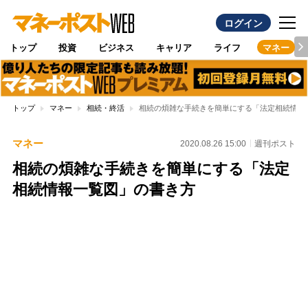
ログイン
トップ
投資
ビジネス
キャリア
ライフ
マネー
トップ
マネー
相続・終活
相続の煩雑な手続きを簡単にする「法定相続情報
マネー
2020.08.26 15:00
週刊ポスト
相続の煩雑な手続きを簡単にする「法定
相続情報一覧図」の書き方
Loaded
:
100.00%
/
Unmute