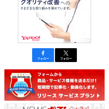
フォロー
フォロー