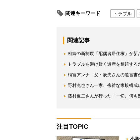
関連キーワード
トラブル
関連記事
相続の新制度「配偶者居住権」が新
トラブルを避け賢く遺産を相続する
梅宮アンナ 父・辰夫さんの遺言書
野村克也さん一家、複雑な家族構成
藤村俊二さんが行った「一切、何も
注目TOPIC
小学