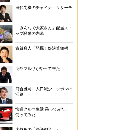
田代尚機のチャイナ・リサーチ
「みんなで大家さん」配当スト
ップ騒動の内幕
古賀真人「発掘！好決算銘柄」
突然マルサがやって来た！
河合雅司「人口減少ニッポンの
活路」
快適クルマ生活 乗ってみた、
使ってみた
大竹聡の「昼酒御免！」