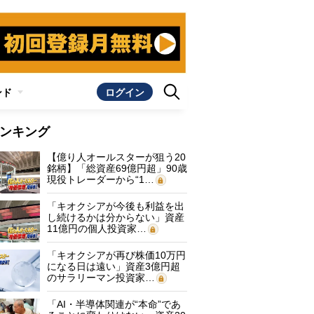
ンド
ログイン
ンキング
【億り人オールスターが狙う20
銘柄】「総資産69億円超」90歳
現役トレーダーから“1…
「キオクシアが今後も利益を出
し続けるかは分からない」資産
11億円の個人投資家…
「キオクシアが再び株価10万円
になる日は遠い」資産3億円超
のサラリーマン投資家…
「AI・半導体関連が“本命”であ