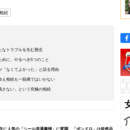
相続
たなトラブルを生む懸念
ために、やるべき5つのこと
が「なくてよかった」と語る理由
ゆえ相続も一筋縄ではいかない
残さない」という究極の相続
生に人気の「シール流通事情」に変調 「ボンドロ」は依然品