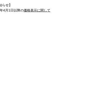
知らせ】
1年4月1日以降の
価格表示に関して