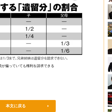
続が偏っていても権利を請求できる
本文に戻る