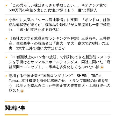
「この恐ろしい株はさっさと手放したい…」キオクシア株で
500万円の利益を出した女性が“夢よもう一度”と再購入
小学生に人気の「シール流通事情」に変調 「ボンドロ」は依
然品薄状態が続くが、模倣品や類似品が大量流通し一部で値崩
れ 「選別が本格化する時代に」
《商社の大学別就職者数ランキングを解剖》三菱商事、三井物
産、住友商事への就職者は「東大・早大・慶大で約6割」の現
実 3大学以外で強い大学はどこか
「30種類以上のパン食べ放題」で行列のできる新形態レストラ
ンを手掛けるサンマルクホールディングス 同社に聞いた「店
舗展開のコンセプト」、事業を多角化してもぶれない軸
急増する中国企業の“国籍ロンダリング” SHEIN、TikTok、
Temu…本社機能を海外に移転させ、トランプ関税の回避を狙
う 現地人を隠れ蓑にした中国企業の農業参入・土地取得への
懸念も
関連記事