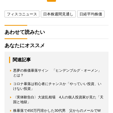
フィスコニュース
日本株週間見通し
日経平均株価
あわせて読みたい
あなたにオススメ
関連記事
悪夢の株価暴落サイン 「ヒンデンブルグ・オーメン」
とは？
コロナ暴落は初心者にチャンスか「やっていい投資、い
けない投資」
〈実体験告白〉大波乱相場 4人の個人投資家が見た「天
国と地獄」
株暴落で450万円溶かした30代男 父からのメールでW