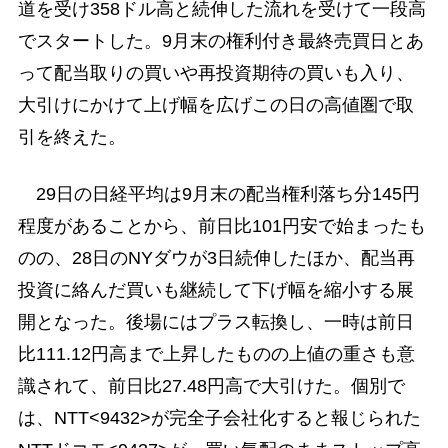
道を受け358ドル高と続伸した流れを受けて一段高
でスタートした。9月末の権利付き最終売買日とあ
って配当取りの買いや再投資期待の買いも入り、
大引けにかけて上げ幅を広げこの日の高値圏で取
引を終えた。
29日の日経平均は9月末の配当権利落ち分145円
程度があることから、前日比101円安で始まったも
のの、28日のNYダウが3日続伸したほか、配当再
投資に絡んだ買いも継続して下げ幅を縮小する展
開となった。後場にはプラス転換し、一時は前日
比111.12円高まで上昇したものの上値の重さも意
識されて、前日比27.48円高で大引けた。個別で
は、NTT<9432>が完全子会社化すると報じられた