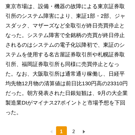
東京市場は、設備・機器の故障による東京証券取
引所のシステム障害により、東証1部・2部、ジャ
スダック、マザーズなど全取引が終日売買停止と
なった。システム障害で全銘柄の売買が終日停止
されるのはシステムの電子化以降初で、東証のシ
ステムを使用する名古屋証券取引所や札幌証券取
引所、福岡証券取引所も同様に売買停止となっ
た。なお、大阪取引所は通常通り稼働し、日経平
均先物12月物の清算値は前日比130円高の23310円
だった。朝方発表された日銀短観は、9月の大企業
製造業DIがマイナス27ポイントと市場予想を下回
った。
1
2