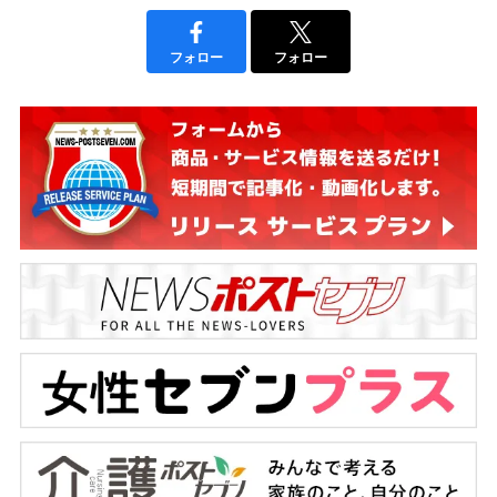
フォロー
フォロー