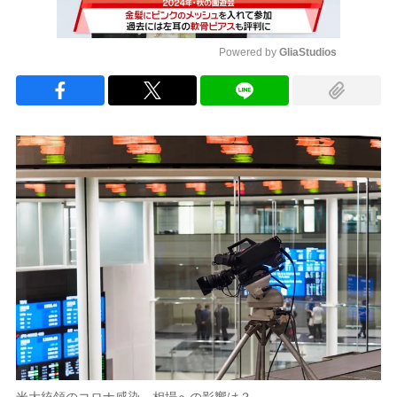
Powered by 
GliaStudios
Mute
米大統領のコロナ感染、相場への影響は？