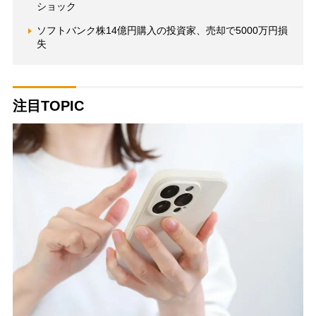
ショック
ソフトバンク株14億円購入の投資家、売却で5000万円損
失
注目TOPIC