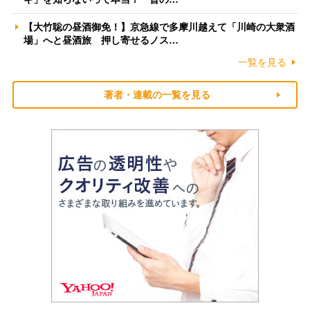
【大竹聡の昼酒御免！】京急線で多摩川越えて「川崎の大衆酒
場」へと昼酒旅 押し寄せるノス…
一覧を見る
著者・連載の一覧を見る