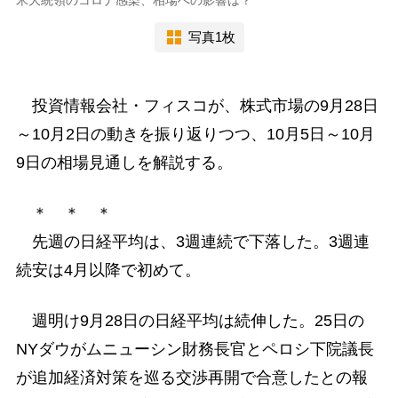
写真1枚
投資情報会社・フィスコが、株式市場の9月28日
～10月2日の動きを振り返りつつ、10月5日～10月
9日の相場見通しを解説する。
＊ ＊ ＊
先週の日経平均は、3週連続で下落した。3週連
続安は4月以降で初めて。
週明け9月28日の日経平均は続伸した。25日の
NYダウがムニューシン財務長官とペロシ下院議長
が追加経済対策を巡る交渉再開で合意したとの報