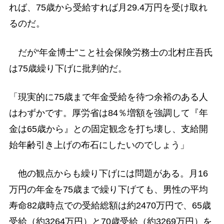
れば、75歳から受給すれば月29.4万円を受け取れ
るのだ。
だが“年金博士”こと社会保険労務士の北村庄吾氏
は75歳繰り下げに批判的だ。
「現実的に75歳まで年金受給を待つ余裕のある人
はわずかです。厚労省は84％増額を強調して『年
金は65歳から』との固定観念を打ち壊し、支給開
始年齢引き上げの布石にしたいのでしょう」
他の観点からも繰り下げには問題がある。月16
万円の年金を75歳まで繰り下げても、男性の平均
寿命82歳時点での受給総額は約2470万円で、65歳
受給（約3264万円）と70歳受給（約3269万円）を