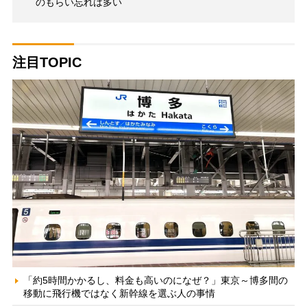
のもらい忘れは多い
注目TOPIC
「約5時間かかるし、料金も高いのになぜ？」東京～博多間の
移動に飛行機ではなく新幹線を選ぶ人の事情