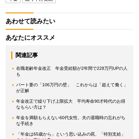
あわせて読みたい
あなたにオススメ
関連記事
在職老齢年金改正 年金受給額が2年間で228万円UPの人
も
パート妻の「106万円の壁」 これからは「超えて働く」
が正解
年金改正で繰り下げ上限拡大 平均寿命90才時代のお得
なもらい方は？
年金を満額もらえない60代女性、夫の退職時の忘れがち
な手続き
「年金は65歳から」という思い込みの罠、「特別支給」