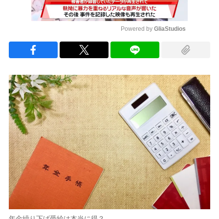
Powered by 
GliaStudios
Mute
年金繰り下げ受給は本当に得？