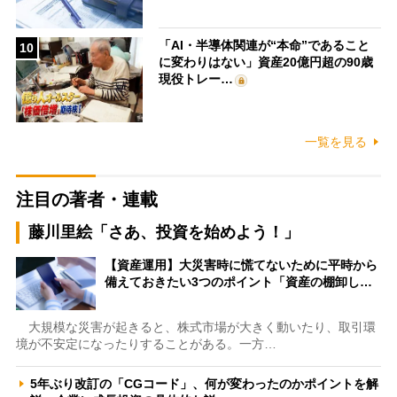
「AI・半導体関連が“本命”であること
10
に変わりはない」資産20億円超の90歳
現役トレー…
一覧を見る
注目の著者・連載
藤川里絵「さあ、投資を始めよう！」
【資産運用】大災害時に慌てないために平時から
備えておきたい3つのポイント「資産の棚卸し…
大規模な災害が起きると、株式市場が大きく動いたり、取引環
境が不安定になったりすることがある。一方…
5年ぶり改訂の「CGコード」、何が変わったのかポイントを解