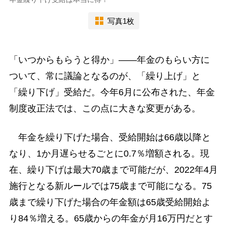
写真1枚
「いつからもらうと得か」――年金のもらい方に
ついて、常に議論となるのが、「繰り上げ」と
「繰り下げ」受給だ。今年6月に公布された、年金
制度改正法では、この点に大きな変更がある。
年金を繰り下げた場合、受給開始は66歳以降と
なり、1か月遅らせるごとに0.7％増額される。現
在、繰り下げは最大70歳まで可能だが、2022年4月
施行となる新ルールでは75歳まで可能になる。75
歳まで繰り下げた場合の年金額は65歳受給開始よ
り84％増える。65歳からの年金が月16万円だとす