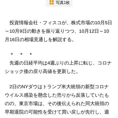
写真1枚
投資情報会社・フィスコが、株式市場の10月5日
～10月9日の動きを振り返りつつ、10月12日～10
月16日の相場見通しを解説する。
＊ ＊ ＊
先週の日経平均は4週ぶりの上昇に転じ、コロナ
ショック後の戻り高値を更新した。
2日のNYダウはトランプ米大統領の新型コロナ
ウイルス感染を懸念した売りから反落していたも
のの、東京市場は、その後伝えられた同大統領の
早期退院の可能性を受けて買い戻しが先行し、週