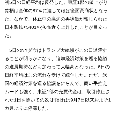
初5日の日経平均は反発した。東証1部の値上がり
銘柄は全体の87％に達してほぼ全面高商状となっ
た。なかで、休止中の高炉の再稼働が報じられた
日本製鉄<5401>が6％近く上昇したことが目立っ
た。
5日のNYダウはトランプ大統領がこの日退院す
ることが明らかになり、追加経済対策を巡る協議
の進展期待なども加わって大幅高となった。6日の
日経平均はこの流れを受けて続伸した。ただ、米
国の経済対策を巡る協議をにらんで、商い手控え
ムードも強く、東証1部の売買代金は、取引停止さ
れた1日を除いての2兆円割れは9月7日以来およそ1
カ月ぶりに停滞した。