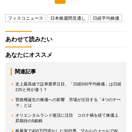
フィスコニュース
日本株週間見通し
日経平均株価
あわせて読みたい
あなたにオススメ
関連記事
史上最高値で証券業界注目、「日経500平均株価」は日経
225と何が違う？
菅政権誕生の株価への影響 市場が注目する「4つのテー
マ」とは
オリエンタルランド復活に注目 コロナ禍を経て株価上
昇期待の5銘柄
株暴落で450万円溶かした30代男 父からのメールでW