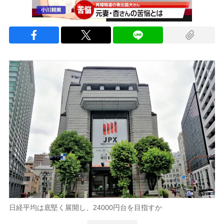
日経平均は底堅く展開し、24000円台を目指すか