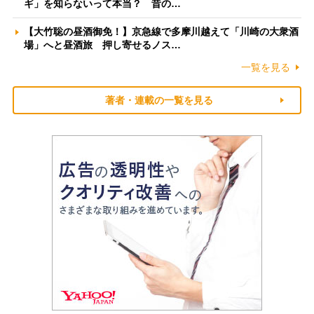
ギ」を知らないって本当？ 昔の…
【大竹聡の昼酒御免！】京急線で多摩川越えて「川崎の大衆酒
場」へと昼酒旅 押し寄せるノス…
一覧を見る
著者・連載の一覧を見る