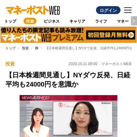
ログイン
トップ
投資
ビジネス
キャリア
ライフ
マネー
トップ
投資
株
【日本株週間見通し】NYダウ反発、日経平均も24000円を意
投資
2020.10.11 08:00
マネーポストWEB
【日本株週間見通し】NYダウ反発、日経
平均も24000円を意識か