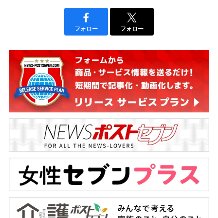
フォロー
フォロー