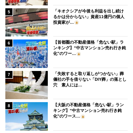
「キオクシアが今後も利益を出し続け
5
るかは分からない」資産11億円の個人
投資家が…
【首都圏の不動産価格「危ない駅」ラ
6
ンキング】“中古マンション売れ行き鈍
化”のワー…
「失敗すると取り返しがつかない」葬
7
儀社の手を借りない「DIY葬」の落とし
穴 素人には…
【大阪の不動産価格「危ない駅」ラン
8
キング】“中古マンション売れ行き鈍
化”のワース…