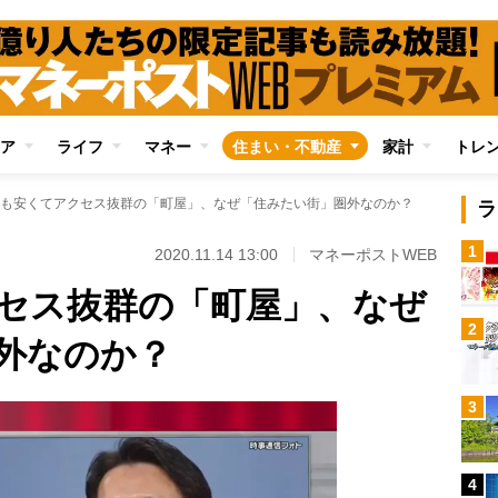
ア
ライフ
マネー
住まい・不動産
家計
トレ
も安くてアクセス抜群の「町屋」、なぜ「住みたい街」圏外なのか？
ラ
1
2020.11.14 13:00
マネーポストWEB
セス抜群の「町屋」、なぜ
2
外なのか？
3
4