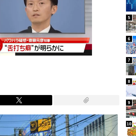
5
6
7
8
9
10