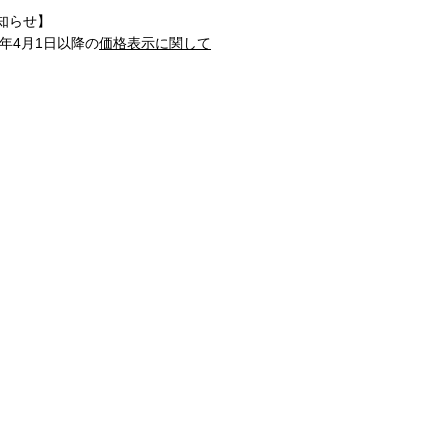
知らせ】
1年4月1日以降の
価格表示に関して