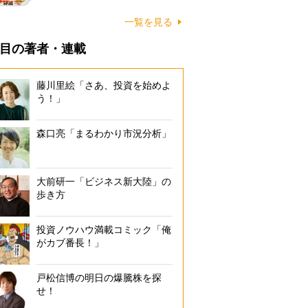
一覧を見る
目の著者・連載
藤川里絵「さあ、投資を始めよ
う！」
森口亮「まるわかり市況分析」
大前研一「ビジネス新大陸」の
歩き方
投資ノウハウ満載コミック「俺
がカブ番長！」
戸松信博の明日の爆騰株を探
せ！