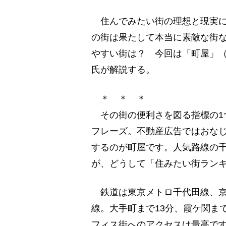
住んでみたい街の理想と現実に
の街は果たして本当に素敵な街
やすい街は？ 今回は「町屋」
氏が解説する。
＊ ＊ ＊
その街の便利さを図る指標の1
フレーズ。不動産広告ではおな
するのが町屋です。人気路線の
が、どうして「住みたい街ラン
鉄道は東京メトロ千代田線、京
線。大手町まで13分、霞ケ関ま
フィス街へのアクセスは最高で