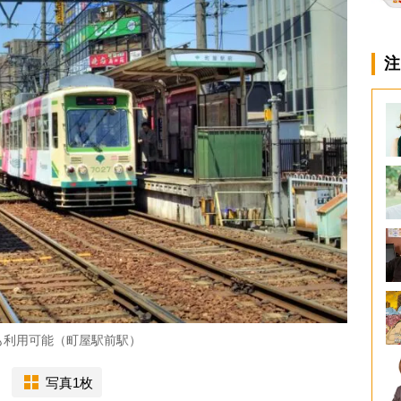
注
も利用可能（町屋駅前駅）
写真1枚