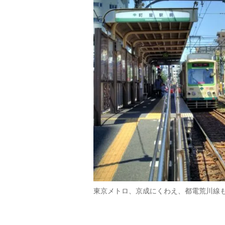
東京メトロ、京成にくわえ、都電荒川線