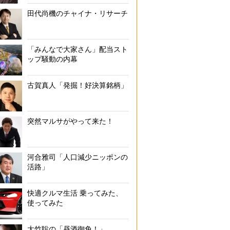
田代尚機のチャイナ・リサーチ
「みんなで大家さん」配当スト
ップ騒動の内幕
古賀真人「発掘！好決算銘柄」
突然マルサがやって来た！
河合雅司「人口減少ニッポンの
活路」
快適クルマ生活 乗ってみた、
使ってみた
大竹聡の「昼酒御免！」