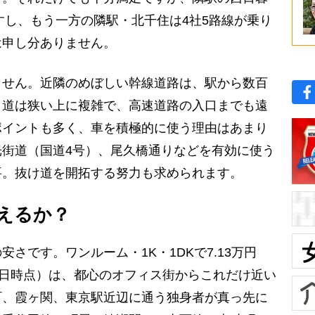
すし、もう一方の隣駅・北千住は4社5路線が乗り
は申し分ありません。
せん。近隣のめぼしい幹線道路は、駅から数百
。道は狭い上に複雑で、高速道路の入口までも遠
ポイントも多く、車を積極的に使う理由はあまり
街道（国道4号）、尾久橋通りなどを有効に使う
要。抜け道を開拓する努力も求められます。
えるか？
です。ワンルーム・1K・1DKで7.13万円
3日時点）は、都心のオフィス街からこれだけ近い
町、霞ヶ関、東京駅近辺に通う独身者が真っ先に